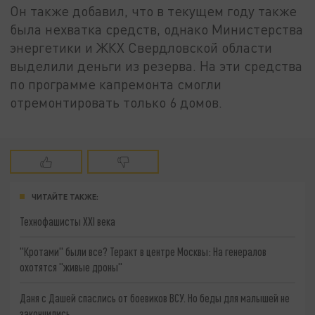
Он также добавил, что в текущем году также
была нехватка средств, однако Министерства
энергетики и ЖКХ Свердловской области
выделили деньги из резерва. На эти средства
по программе капремонта смогли
отремонтировать только 6 домов.
ЧИТАЙТЕ ТАКЖЕ:
Технофашисты XXI века
"Кротами" были все? Теракт в центре Москвы: На генералов
охотятся "живые дроны"
Даня с Дашей спаслись от боевиков ВСУ. Но беды для малышей не
закончились