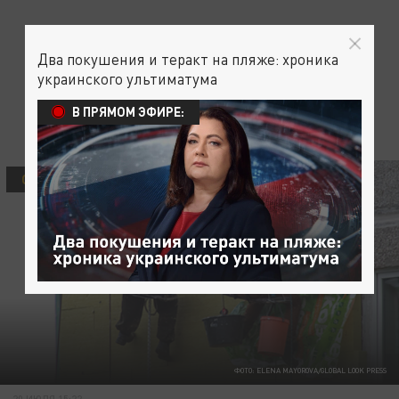
Два покушения и теракт на пляже: хроника
украинского ультиматума
В ПРЯМОМ ЭФИРЕ:
ОБЩЕСТВО
ФОТО: ELENA MAYOROVA/GLOBAL LOOK PRESS
20 ИЮЛЯ 15:22