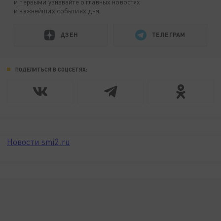
и первыми узнавайте о главных новостях
и важнейших событиях дня.
ДЗЕН
ТЕЛЕГРАМ
ПОДЕЛИТЬСЯ В СОЦСЕТЯХ:
Новости smi2.ru