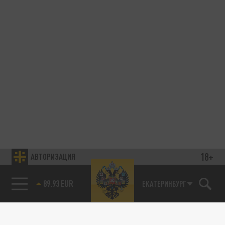
18+
АВТОРИЗАЦИЯ
89.93 EUR
ЕКАТЕРИНБУРГ