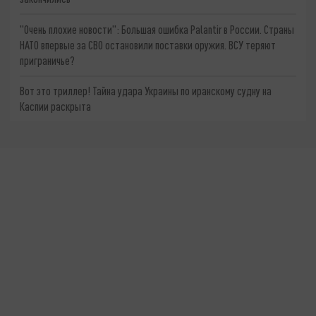
"Очень плохие новости": Большая ошибка Palantir в России. Страны
НАТО впервые за СВО остановили поставки оружия. ВСУ теряют
приграничье?
Вот это триллер! Тайна удара Украины по иранскому судну на
Каспии раскрыта