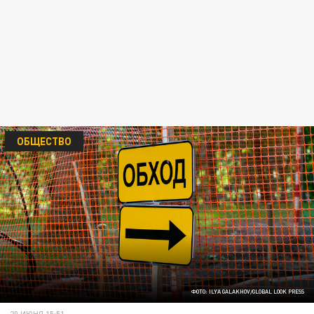
ОБЩЕСТВО
ФОТО: ILYA GALAKHOV/GLOBAL LOOK PRESS
20 ИЮНЯ 15:51