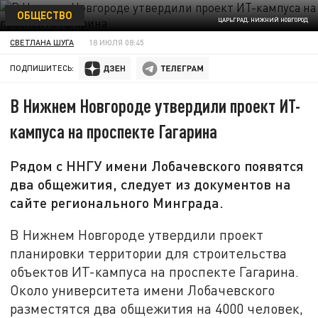
ОБЩЕСТВО
ЦАРЬГРАД. НИЖНИЙ НОВГОРОД
СВЕТЛАНА ШУГА
18 ИЮЛЯ 08:45
ПОДПИШИТЕСЬ:
В Нижнем Новгороде утвердили проект ИТ-
кампуса на проспекте Гагарина
Рядом с ННГУ имени Лобачевского появятся
два общежития, следует из документов на
сайте регионального Минграда.
В Нижнем Новгороде утвердили проект
планировки территории для строительства
объектов ИТ-кампуса на проспекте Гагарина.
Около университета имени Лобачевского
разместятся два общежития на 4000 человек,