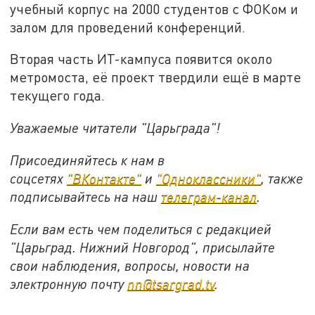
учебный корпус на 2000 студентов с ФОКом и
залом для проведений конференций.
Вторая часть ИТ-кампуса появится около
метромоста, её проект твердили ещё в марте
текущего года.
Уважаемые читатели "Царьграда"!
Присоединяйтесь к нам в
соцсетях
"ВКонтакте"
и
"Одноклассники"
,
также
подписывайтесь на
наш
телеграм-канал
.
Если вам есть чем поделиться с редакцией
"Царьград. Нижний Новгород", присылайте
свои наблюдения, вопросы, новости на
электронную почту
nn@tsargrad.tv
.