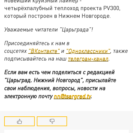
новейший круизный лайнер -
четырёхпалубный теплоход проекта PV300,
который построен в Нижнем Новгороде.
Уважаемые читатели "Царьграда"!
Присоединяйтесь к нам в
соцсетях
"ВКонтакте"
и
"Одноклассники"
, также
подписывайтесь на наш
телеграм-канал
.
Если вам есть чем поделиться с редакцией
"Царьград. Нижний Новгород", присылайте
свои наблюдения, вопросы, новости на
электронную почту
nn@tsargrad.tv
.