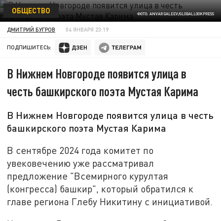
ОБЩЕСТВО
ФОТО: ANVAR GALEEV/GLOBALLOOKPRESS
ДМИТРИЙ БУГРОВ
04 ЯНВАРЯ 23:19
ПОДПИШИТЕСЬ:
В Нижнем Новгороде появится улица в
честь башкирского поэта Мустая Карима
В Нижнем Новгороде появится улица в честь
башкирского поэта Мустая Карима
В сентябре 2024 года комитет по
увековечению уже рассматривал
предложение "Всемирного курултая
(конгресса) башкир", который обратился к
главе региона Глебу Никитину с инициативой.