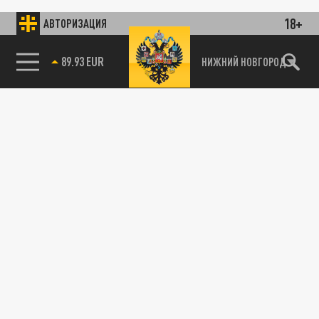
18+
АВТОРИЗАЦИЯ
89.93 EUR
НИЖНИЙ НОВГОРОД
115093, г. Москва, переулок Партийный,
д.1, к.57, стр.3, эт.1, пом.I, ком.45
Тел.:
+7 (495) 374-77-73