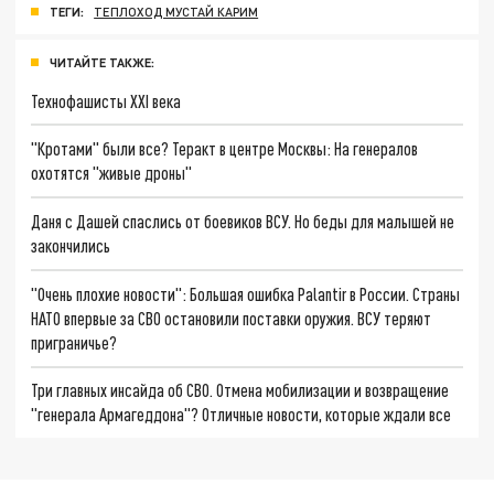
ТЕГИ:
ТЕПЛОХОД МУСТАЙ КАРИМ
ЧИТАЙТЕ ТАКЖЕ:
Технофашисты XXI века
"Кротами" были все? Теракт в центре Москвы: На генералов
охотятся "живые дроны"
Даня с Дашей спаслись от боевиков ВСУ. Но беды для малышей не
закончились
"Очень плохие новости": Большая ошибка Palantir в России. Страны
НАТО впервые за СВО остановили поставки оружия. ВСУ теряют
приграничье?
Три главных инсайда об СВО. Отмена мобилизации и возвращение
"генерала Армагеддона"? Отличные новости, которые ждали все