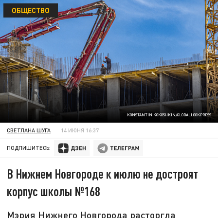
ОБЩЕСТВО
KONSTANTIN KOKOSHKIN/GLOBALLOOKPRESS
СВЕТЛАНА ШУГА
14 ИЮНЯ 16:37
ПОДПИШИТЕСЬ:
В Нижнем Новгороде к июлю не достроят
корпус школы №168
Мэрия Нижнего Новгорода расторгла