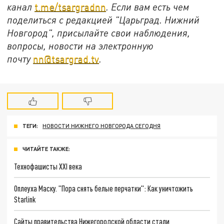
канал
t.me/tsargradnn
. Если вам есть чем
поделиться с редакцией "Царьград. Нижний
Новгород", присылайте свои наблюдения,
вопросы, новости на электронную
почту
nn@tsargrad.tv
.
ТЕГИ:
НОВОСТИ НИЖНЕГО НОВГОРОДА СЕГОДНЯ
ЧИТАЙТЕ ТАКЖЕ:
Технофашисты XXI века
Оплеуха Маску. "Пора снять белые перчатки": Как уничтожить
Starlink
Сайты правительства Нижегородской области стали