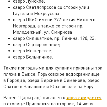
озеро Лунское;
озеро Светлоярское со сторон улиц
Гаугеля и Мокроусова;
озеро ПКиО имени 777-летия Нижнего
Новгорода, а также со сторон пр.
Молодежный, ул. Смирнова;
озеро Силикатное, пр. Ленина, 19б, 23;
озеро Сортировочное;
озеро Мещерское;
озеро Больничное.
Также пригодными для купания признаны три
пляжа в Выксе, Горьковское водохранилище
в Городце, озера Верхнее в Семёнове, озеро
Святое в Навашине и Юрасовское на Бору.
Ранее "Царьград" писал, что
жара ожидается
в столице Приволжья во вторник, 14 июня.