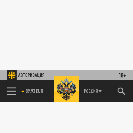
18+
АВТОРИЗАЦИЯ
89.93 EUR
РОССИЯ