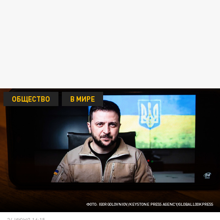
ОБЩЕСТВО
В МИРЕ
ФОТО: IGOR GOLOVNIOV/KEYSTONE PRESS AGENCY/GLOBALLOOKPRESS
24 ИЮНЯ 16:15