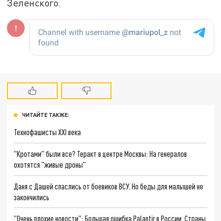
Зеленского.
ЧИТАЙТЕ ТАКЖЕ:
Технофашисты XXI века
"Кротами" были все? Теракт в центре Москвы: На генералов
охотятся "живые дроны"
Даня с Дашей спаслись от боевиков ВСУ. Но беды для малышей не
закончились
"Очень плохие новости": Большая ошибка Palantir в России. Страны