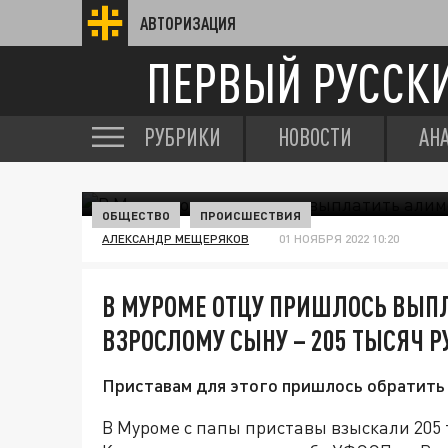
АВТОРИЗАЦИЯ
ПЕРВЫЙ РУССК
РУБРИКИ
НОВОСТИ
АН
ОБЩЕСТВО
ПРОИСШЕСТВИЯ
АЛЕКСАНДР МЕЩЕРЯКОВ
01 НОЯБРЯ 2022 10:20
В МУРОМЕ ОТЦУ ПРИШЛОСЬ ВЫП
ВЗРОСЛОМУ СЫНУ – 205 ТЫСЯЧ Р
Приставам для этого пришлось обратить 
В Муроме с папы приставы взыскали 205 т