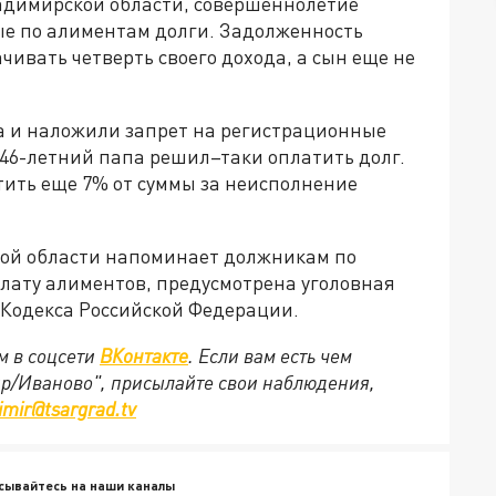
адимирской области, совершеннолетие
ые по алиментам долги. Задолженность
чивать четверть своего дохода, а сын еще не
а и наложили запрет на регистрационные
о 46-летний папа решил–таки оплатить долг.
ить еще 7% от суммы за неисполнение
ой области напоминает должникам по
плату алиментов, предусмотрена уголовная
го Кодекса Российской Федерации.
м в соцсети
ВКонтакте
. Если вам есть чем
ир/Иваново", присылайте свои наблюдения,
imir@tsargrad.tv
сывайтесь на наши каналы