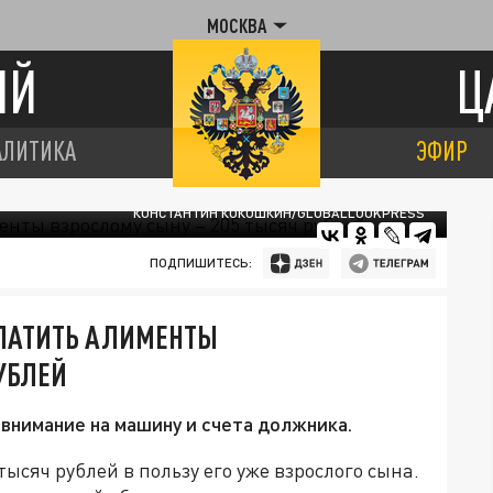
МОСКВА
ИЙ
Ц
АЛИТИКА
ЭФИР
КОНСТАНТИН КОКОШКИН/GLOBALLOOKPRESS
ПОДПИШИТЕСЬ:
ЛАТИТЬ АЛИМЕНТЫ
УБЛЕЙ
внимание на машину и счета должника.
ысяч рублей в пользу его уже взрослого сына.