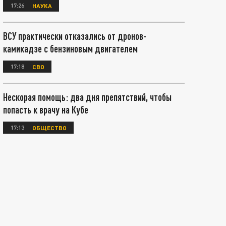
17:26
НАУКА
ВСУ практически отказались от дронов-
камикадзе с бензиновым двигателем
17:18
СВО
Нескорая помощь: два дня препятствий, чтобы
попасть к врачу на Кубе
17:13
ОБЩЕСТВО