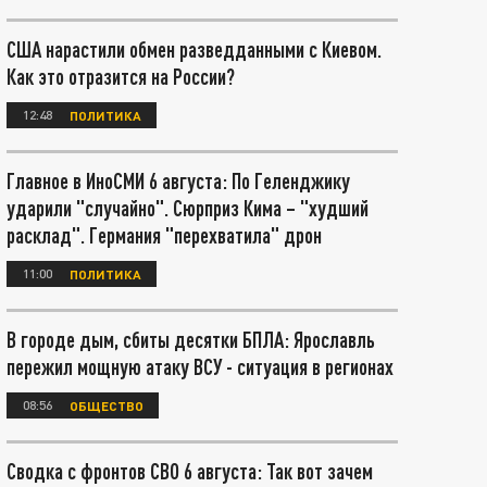
США нарастили обмен разведданными с Киевом.
Как это отразится на России?
12:48
ПОЛИТИКА
Главное в ИноСМИ 6 августа: По Геленджику
ударили "случайно". Сюрприз Кима – "худший
расклад". Германия "перехватила" дрон
11:00
ПОЛИТИКА
В городе дым, сбиты десятки БПЛА: Ярославль
пережил мощную атаку ВСУ - ситуация в регионах
08:56
ОБЩЕСТВО
Сводка с фронтов СВО 6 августа: Так вот зачем