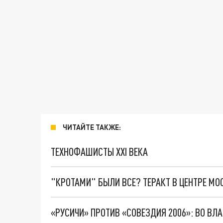
ЧИТАЙТЕ ТАКЖЕ:
ТЕХНОФАШИСТЫ XXI ВЕКА
"КРОТАМИ" БЫЛИ ВСЕ? ТЕРАКТ В ЦЕНТРЕ М