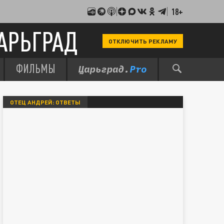
18+
АРЬГРАД
ОТКЛЮЧИТЬ РЕКЛАМУ
ФИЛЬМЫ
ОТЕЦ АНДРЕЙ: ОТВЕТЫ