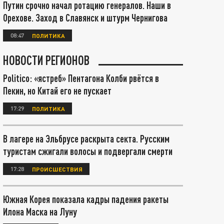
Путин срочно начал ротацию генералов. Наши в
Орехове. Заход в Славянск и штурм Чернигова
08:47
ПОЛИТИКА
НОВОСТИ РЕГИОНОВ
Politico: «ястреб» Пентагона Колби рвётся в
Пекин, но Китай его не пускает
17:29
ПОЛИТИКА
В лагере на Эльбрусе раскрыта секта. Русским
туристам сжигали волосы и подвергали смерти
17:28
ПРОИСШЕСТВИЯ
Южная Корея показала кадры падения ракеты
Илона Маска на Луну