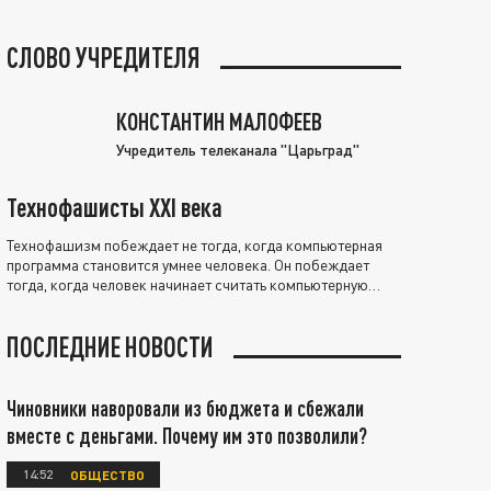
СЛОВО УЧРЕДИТЕЛЯ
КОНСТАНТИН МАЛОФЕЕВ
Учредитель телеканала "Царьград"
Технофашисты XXI века
Технофашизм побеждает не тогда, когда компьютерная
программа становится умнее человека. Он побеждает
тогда, когда человек начинает считать компьютерную
программу нравственно выше себя.
ПОСЛЕДНИЕ НОВОСТИ
Чиновники наворовали из бюджета и сбежали
вместе с деньгами. Почему им это позволили?
14:52
ОБЩЕСТВО