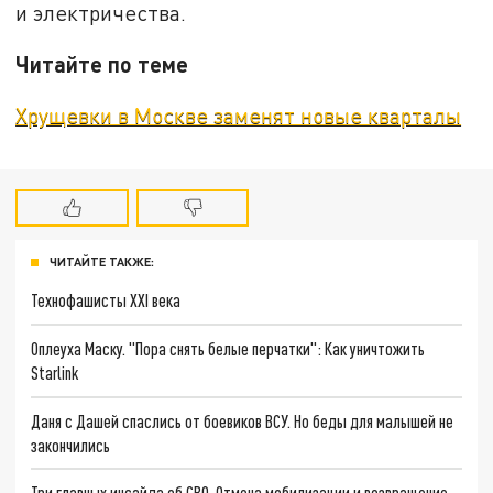
и электричества.
Читайте по теме
Хрущевки в Москве заменят новые кварталы
ЧИТАЙТЕ ТАКЖЕ:
Технофашисты XXI века
Оплеуха Маску. "Пора снять белые перчатки": Как уничтожить
Starlink
Даня с Дашей спаслись от боевиков ВСУ. Но беды для малышей не
закончились
Три главных инсайда об СВО. Отмена мобилизации и возвращение