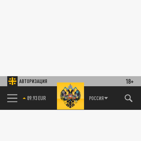
18+
АВТОРИЗАЦИЯ
89.93 EUR
РОССИЯ