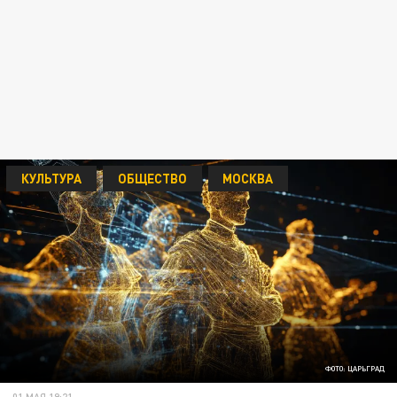
КУЛЬТУРА
ОБЩЕСТВО
МОСКВА
ФОТО: ЦАРЬГРАД
01 МАЯ 19:21