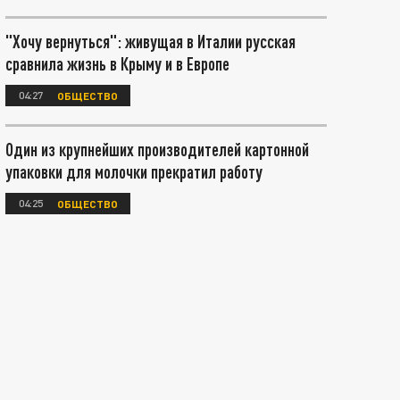
"Хочу вернуться": живущая в Италии русская
сравнила жизнь в Крыму и в Европе
04:27
ОБЩЕСТВО
Один из крупнейших производителей картонной
упаковки для молочки прекратил работу
04:25
ОБЩЕСТВО