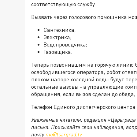
соответствующую службу.
Вызвать через голосового помощника мо
Сантехника;
Электрика;
Водопроводчика;
Газовщика.
Теперь позвонившим на горячую линию б
освободившегося оператора, робот ответ
плохом напоре холодной воды будут пе
остальные вызовы - в управляющие комп
обращения, если вызов сделан до обеда,
Телефон Единого диспетчерского центра +
Уважаемые читатели, редакция «Царьграда
письма. Присылайте свои наблюдения, вопр
почту
mo@tsargrad.tv