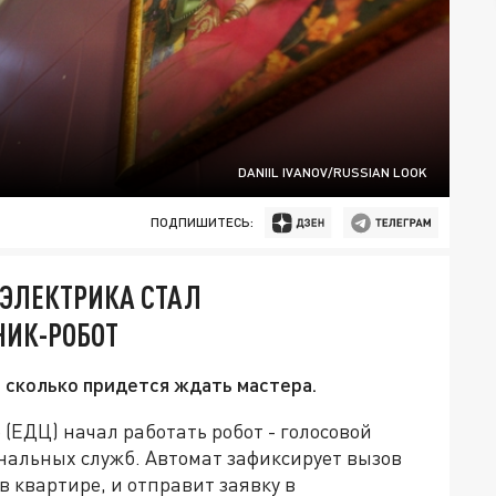
DANIIL IVANOV/RUSSIAN LOOK
ПОДПИШИТЕСЬ:
 ЭЛЕКТРИКА СТАЛ
НИК-РОБОТ
 сколько придется ждать мастера.
(ЕДЦ) начал работать робот - голосовой
альных служб. Автомат зафиксирует вызов
в квартире, и отправит заявку в