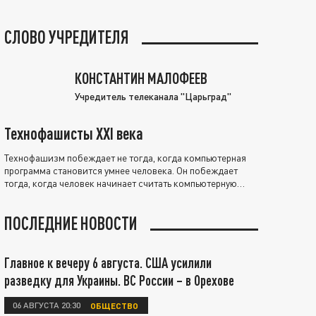
СЛОВО УЧРЕДИТЕЛЯ
КОНСТАНТИН МАЛОФЕЕВ
Учредитель телеканала "Царьград"
Технофашисты XXI века
Технофашизм побеждает не тогда, когда компьютерная
программа становится умнее человека. Он побеждает
тогда, когда человек начинает считать компьютерную
программу нравственно выше себя.
ПОСЛЕДНИЕ НОВОСТИ
Главное к вечеру 6 августа. США усилили
разведку для Украины. ВС России – в Орехове
06 АВГУСТА 20:30
ОБЩЕСТВО