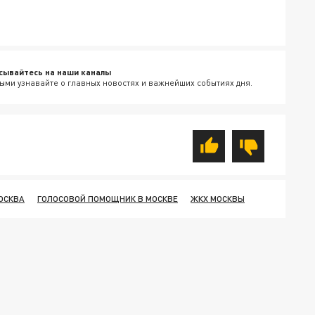
сывайтесь на наши каналы
ыми узнавайте о главных новостях и важнейших событиях дня.
ОСКВА
ГОЛОСОВОЙ ПОМОЩНИК В МОСКВЕ
ЖКХ МОСКВЫ