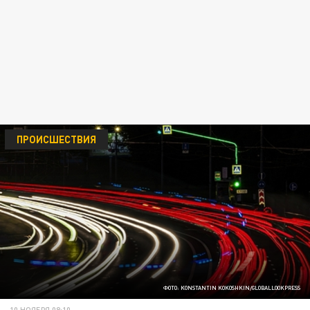
ПРОИСШЕСТВИЯ
ФОТО: KONSTANTIN KOKOSHKIN/GLOBALLOOKPRESS
10 НОЯБРЯ 08:10