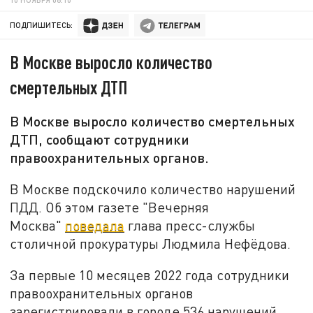
ПОДПИШИТЕСЬ:
В Москве выросло количество
смертельных ДТП
В Москве выросло количество смертельных
ДТП, сообщают сотрудники
правоохранительных органов.
В Москве подскочило количество нарушений
ПДД. Об этом газете "Вечерняя
Москва"
поведала
глава пресс-службы
столичной прокуратуры Людмила Нефёдова.
За первые 10 месяцев 2022 года сотрудники
правоохранительных органов
зарегистрировали в городе 536 нарушений