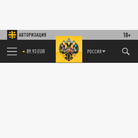
18+
АВТОРИЗАЦИЯ
89.93 EUR
РОССИЯ