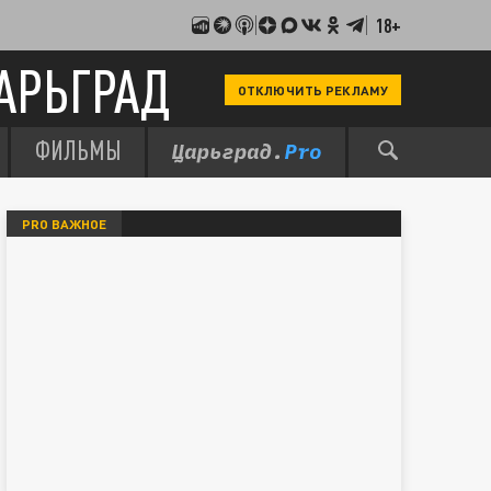
18+
АРЬГРАД
ОТКЛЮЧИТЬ РЕКЛАМУ
ФИЛЬМЫ
PRO ВАЖНОЕ