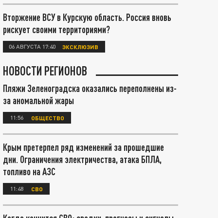
Вторжение ВСУ в Курскую область. Россия вновь
рискует своими территориями?
06 АВГУСТА 17:40
ЭКСКЛЮЗИВ
НОВОСТИ РЕГИОНОВ
Пляжи Зеленоградска оказались переполнены из-
за аномальной жары
11:56
ОБЩЕСТВО
Крым претерпел ряд изменений за прошедшие
дни. Ограничения электричества, атака БПЛА,
топливо на АЗС
11:48
СВО