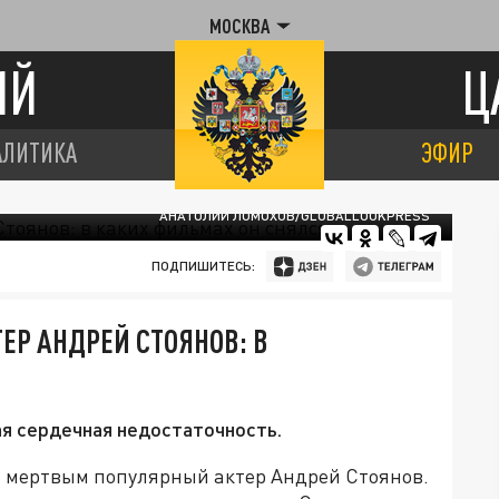
МОСКВА
ИЙ
Ц
АЛИТИКА
ЭФИР
АНАТОЛИЙ ЛОМОХОВ/GLOBALLOOKPRESS
ПОДПИШИТЕСЬ:
ЕР АНДРЕЙ СТОЯНОВ: В
я сердечная недостаточность.
н мертвым популярный актер Андрей Стоянов.