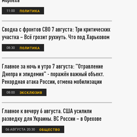
11:00
ПОЛИТИКА
Сводка с фронтов СВО 7 августа: Три критических
участка – Всё грозит рухнуть. Что под Харьковом
08:30
ПОЛИТИКА
Главное за ночь и утро 7 августа: "Отравление
Днепра и эпидемия" - поражён важный объект.
Рекордная атака России, отмена мобилизации
08:00
ЭКСКЛЮЗИВ
Главное к вечеру 6 августа. США усилили
разведку для Украины. ВС России – в Орехове
06 АВГУСТА 20:30
ОБЩЕСТВО