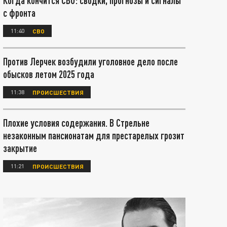
Когда кончится СВО: сводки, прогнозы и сигналы
с фронта
11:40
СВО
Против Лерчек возбудили уголовное дело после
обысков летом 2025 года
11:38
ПРОИСШЕСТВИЯ
Плохие условия содержания. В Стрельне
незаконным пансионатам для престарелых грозит
закрытие
11:21
ПРОИСШЕСТВИЯ