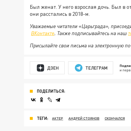
Был женат. У него взрослая дочь. Был в 
они расстались в 2018-м.
Уважаемые читатели «Царьграда», присоеди
ВКонтакте
. Также подписывайтесь на наш
т
Присылайте свои письма на электронную п
Подпи
ДЗЕН
ТЕЛЕГРАМ
и перв
ПОДЕЛИТЬСЯ:
ТЕГИ:
АКТЕР
АНДРЕЙ СТОЯНОВ
СКОНЧАЛСЯ