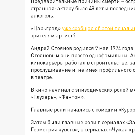
Предварительные причины смерти – остр
странная: актеру было 48 лет и последни
алкоголь.
«Царьград»
уже сообщал об этой печаль
зрителям артист?
Андрей Стоянов родился 9 мая 1974 года
Стояновым они просто однофамильцы. Ак
кинокарьеры работал в строительстве, з
прослушивание и, не имея профильного 
в театре.
В кино начинал с эпизодических ролей в 
«Глухарь», «Фантом».
Главные роли начались с комедии «Куро
Затем были главные роли в сериалах «За
Геометрия чувств», в сериалах «Чужая к