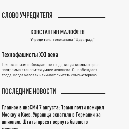
СЛОВО УЧРЕДИТЕЛЯ
КОНСТАНТИН МАЛОФЕЕВ
Учредитель телеканала "Царьград"
Технофашисты XXI века
Технофашизм побеждает не тогда, когда компьютерная
программа становится умнее человека. Он побеждает
тогда, когда человек начинает считать компьютерную
программу нравственно выше себя.
ПОСЛЕДНИЕ НОВОСТИ
Главное в иноСМИ 7 августа: Трамп почти помирил
Москву и Киев. Украинца схватили в Германии за
шпионаж. Штаты просят вернуть бывшего
морпеха