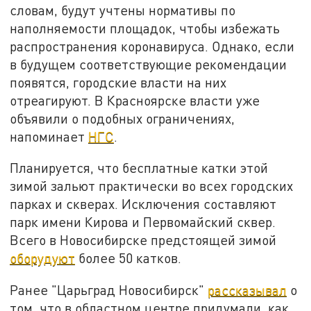
словам, будут учтены нормативы по
наполняемости площадок, чтобы избежать
распространения коронавируса. Однако, если
в будущем соответствующие рекомендации
появятся, городские власти на них
отреагируют. В Красноярске власти уже
объявили о подобных ограничениях,
напоминает
НГС
.
Планируется, что бесплатные катки этой
зимой зальют практически во всех городских
парках и скверах. Исключения составляют
парк имени Кирова и Первомайский сквер.
Всего в Новосибирске предстоящей зимой
оборудуют
более 50 катков.
Ранее "Царьград Новосибирск"
рассказывал
о
том, что в областном центре придумали, как