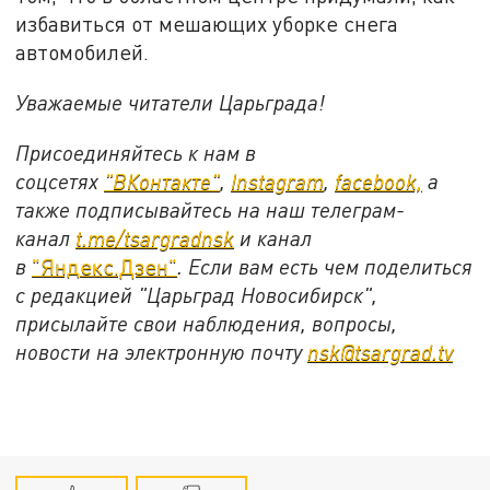
избавиться от мешающих уборке снега
автомобилей.
Уважаемые читатели Царьграда!
Присоединяйтесь к нам в
соцсетях
"ВКонтакте"
,
Instagram
,
facebook,
а
также подписывайтесь на наш телеграм-
канал
t.me/tsargradnsk
и канал
в
"Яндекс.Дзен"
. Если вам есть чем поделиться
с редакцией "Царьград Новосибирск",
присылайте свои наблюдения, вопросы,
новости на электронную почту
nsk@tsargrad.tv