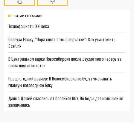
ЧИТАЙТЕ ТАКЖЕ:
Технофашисты XXI века
Оплеуха Маску. "Пора снять белые перчатки": Как уничтожить
Starlink
В Центральном парке Новосибирска после двухлетнего перерыва
снова появится каток
Прошлогодний размер: В Новосибирске не будут уменьшать
главную новогоднюю ёлку
Даня с Дашей спаслись от боевиков ВСУ. Но беды для малышей не
закончились