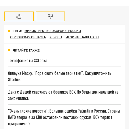
ТЕГИ:
МИНИСТЕРСТВО ОБОРОНЫ РОССИИ
ХЕРСОНСКАЯ ОБЛАСТЬ
ХЕРСОН
ИГОРЬ КОНАШЕНКОВ
ЧИТАЙТЕ ТАКЖЕ:
Технофашисты XXI века
Оплеуха Маску. "Пора снять белые перчатки": Как уничтожить
Starlink
Даня с Дашей спаслись от боевиков ВСУ. Но беды для малышей не
закончились
"Очень плохие новости": Большая ошибка Palantir в России. Страны
НАТО впервые за СВО остановили поставки оружия. ВСУ теряют
приграничье?