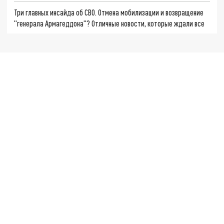
Три главных инсайда об СВО. Отмена мобилизации и возвращение
"генерала Армагеддона"? Отличные новости, которые ждали все