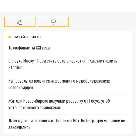
ЧИТАЙТЕ ТАКЖЕ:
Технофашисты XXI века
Оплеуха Маску. "Пора снять белые перчатки": Как уничтожить
Starlink
На Госуслугах появится информация о медобследованиях
новосибирцев
Жители Новосибирска получили рассылку от Госуслуг об
установке нового приложения
Даня с Дашей спаслись от боевиков ВСУ. Но беды для малышей не
закончились