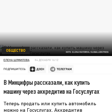
ОБЩЕСТВО
ФОТО: ELENA MAYOROVA / GLOBALLOOKPRESS
ЕЛЕНА ШУМИЛОВА
04 ДЕКАБРЯ 16:12
ПОДПИШИТЕСЬ:
В Минцифры рассказали, как купить
машину через аккредитив на Госуслугах
Теперь продать или купить автомобиль
можно на Госуслугах. Аккредитив