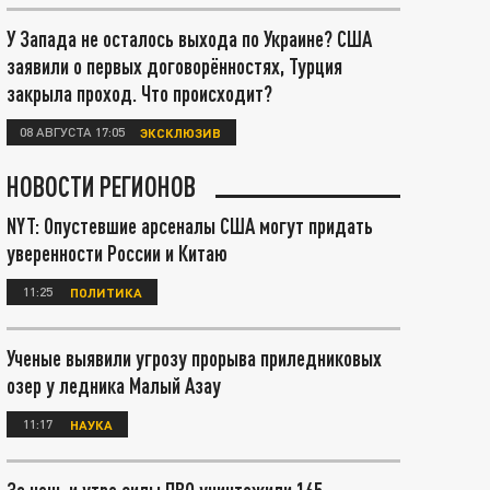
У Запада не осталось выхода по Украине? США
заявили о первых договорённостях, Турция
закрыла проход. Что происходит?
08 АВГУСТА 17:05
ЭКСКЛЮЗИВ
НОВОСТИ РЕГИОНОВ
NYT: Опустевшие арсеналы США могут придать
уверенности России и Китаю
11:25
ПОЛИТИКА
Ученые выявили угрозу прорыва приледниковых
озер у ледника Малый Азау
11:17
НАУКА