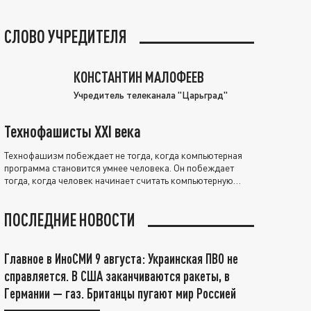
СЛОВО УЧРЕДИТЕЛЯ
КОНСТАНТИН МАЛОФЕЕВ
Учредитель телеканала "Царьград"
Технофашисты XXI века
Технофашизм побеждает не тогда, когда компьютерная
программа становится умнее человека. Он побеждает
тогда, когда человек начинает считать компьютерную
программу нравственно выше себя.
ПОСЛЕДНИЕ НОВОСТИ
Главное в ИноСМИ 9 августа: Украинская ПВО не
справляется. В США заканчиваются ракеты, в
Германии — газ. Британцы пугают мир Россией