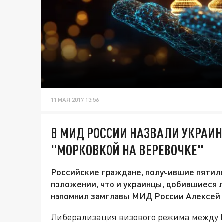
11 МАЯ 2017 13:56
В МИД РОССИИ НАЗВАЛИ УКРАИН
"МОРКОВКОЙ НА ВЕРЕВОЧКЕ"
Российские граждане, получившие пятиле
положении, что и украинцы, добившиеся 
напомнил замглавы МИД России Алексей
Либерализация визового режима между 