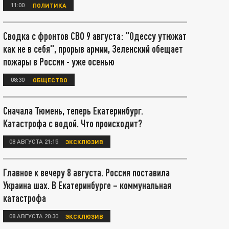
11:00
ПОЛИТИКА
Сводка с фронтов СВО 9 августа: "Одессу утюжат
как не в себя", прорыв армии, Зеленский обещает
пожары в России - уже осенью
08:30
ОБЩЕСТВО
Сначала Тюмень, теперь Екатеринбург.
Катастрофа с водой. Что происходит?
08 АВГУСТА 21:15
ЭКСКЛЮЗИВ
Главное к вечеру 8 августа. Россия поставила
Украина шах. В Екатеринбурге – коммунальная
катастрофа
08 АВГУСТА 20:30
ЭКСКЛЮЗИВ