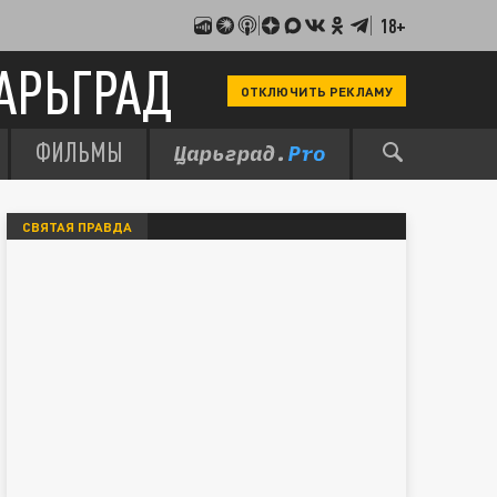
18+
АРЬГРАД
ОТКЛЮЧИТЬ РЕКЛАМУ
ФИЛЬМЫ
СВЯТАЯ ПРАВДА