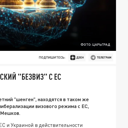
ФОТО: ЦАРЬГРАД
ПОДПИШИТЕСЬ:
СКИЙ "БЕЗВИЗ" С ЕС
тний "шенген", находятся в таком же
либерализации визового режима с ЕС,
 Мешков.
ЕС и Украиной в действительности