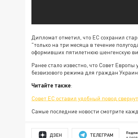
Дипломат отметил, что ЕС сохранил стар
"только на три месяца в течение полугод
оформивших пятилетнюю шенгенскую визу,
Ранее стало известно, что Совет Европы
безвизового режима для граждан Украин
Читайте также
:
Совет ЕС оставил удобный повод свернут
Самые последние новости смотрите каж
Подпи
ДЗЕН
ТЕЛЕГРАМ
и перв