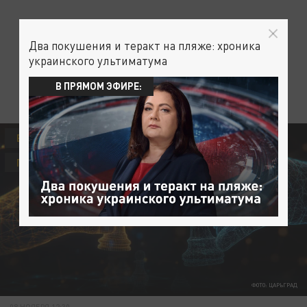
Два покушения и теракт на пляже: хроника
украинского ультиматума
В ПРЯМОМ ЭФИРЕ:
ВЛАДИМИР ПУТИН
ПОЛИТИКА
ПРЕЗИДЕНТ РОССИИ
ФОТО: ЦАРЬГРАД
08 НОЯБРЯ 12:30