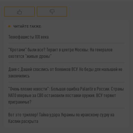
ЧИТАЙТЕ ТАКЖЕ:
Технофашисты XXI века
"Кротами" были все? Теракт в центре Москвы: На генералов
охотятся "живые дроны"
Даня с Дашей спаслись от боевиков ВСУ. Но беды для малышей не
закончились
"Очень плохие новости": Большая ошибка Palantir в России. Страны
НАТО впервые за СВО остановили поставки оружия. ВСУ теряют
приграничье?
Вот это триллер! Тайна удара Украины по иранскому судну на
Каспии раскрыта