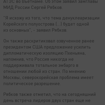
АТЭС во Вьетнаме. Об этом заявил замглавы
МИД России Сергей Рябков.
"Я исхожу из того, что тема денуклеаризации
Корейского полуострова (…) будет одной
из основных", - заявил Рябков.
Он также раскритиковал озвученное ранее
президентом США предложение усилить
дипломатическую изоляцию Пхеньяна,
напомнив, что Россия никогда не
поддерживала тотальное эмбарго в
отношении любой из стран. По мнению
Москвы, северокорейская проблема имеет
политическое разрешение.
Рябков также отметил, что на сегодняшний
день встреча лидеров двух стран еще не