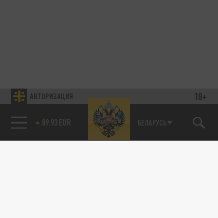
18+
АВТОРИЗАЦИЯ
89.93 EUR
БЕЛАРУСЬ