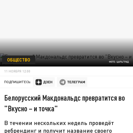
ОБЩЕСТВО
ФОТО: ЦАРЬГРАД
11 НОЯБРЯ 12:00
ПОДПИШИТЕСЬ:
Белорусский Макдональдс превратится во
"Вкусно – и точка"
В течении нескольких недель проведёт
ребрендинг и получит название своего