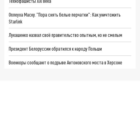
Технофашисты XXI века
Оплеуха Маску. "Пора снять белые перчатки": Как уничтожить
Starlink
Лукашенко назвал своё правительство опытным, но не смелым
Президент Белоруссии обратился к народу Польши
Военкоры сообщают о подрыве Антоновского моста в Херсоне