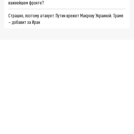
важнейшем фронте?
Страшно, поэтому атакует. Путин врежет Макрону Украиной. Трамп
– добавит за Иран