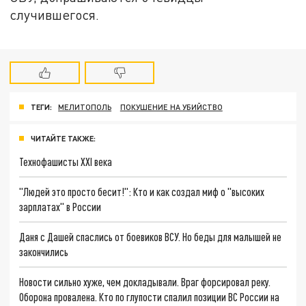
случившегося.
ТЕГИ:
МЕЛИТОПОЛЬ
ПОКУШЕНИЕ НА УБИЙСТВО
ЧИТАЙТЕ ТАКЖЕ:
Технофашисты XXI века
"Людей это просто бесит!": Кто и как создал миф о "высоких
зарплатах" в России
Даня с Дашей спаслись от боевиков ВСУ. Но беды для малышей не
закончились
Новости сильно хуже, чем докладывали. Враг форсировал реку.
Оборона провалена. Кто по глупости спалил позиции ВС России на