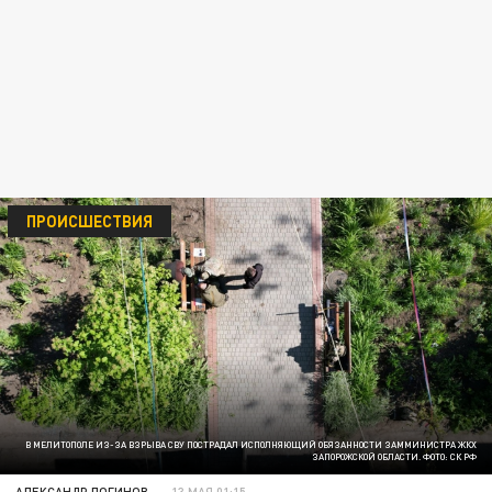
ПРОИСШЕСТВИЯ
В МЕЛИТОПОЛЕ ИЗ-ЗА ВЗРЫВА СВУ ПОСТРАДАЛ ИСПОЛНЯЮЩИЙ ОБЯЗАННОСТИ ЗАММИНИСТРА ЖКХ
ЗАПОРОЖСКОЙ ОБЛАСТИ. ФОТО: СК РФ
АЛЕКСАНДР ЛОГИНОВ
13 МАЯ 01:15