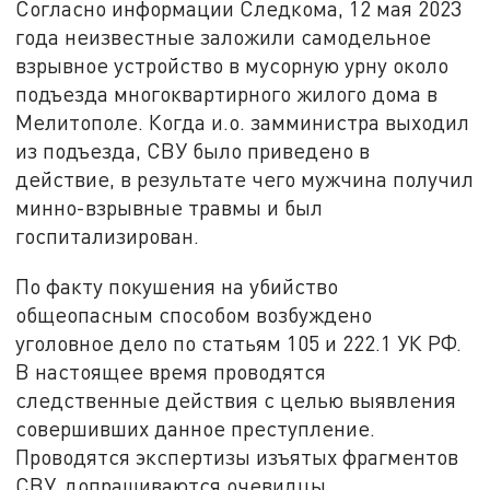
Согласно информации Следкома, 12 мая 2023
года неизвестные заложили самодельное
взрывное устройство в мусорную урну около
подъезда многоквартирного жилого дома в
Мелитополе. Когда и.о. замминистра выходил
из подъезда, СВУ было приведено в
действие, в результате чего мужчина получил
минно-взрывные травмы и был
госпитализирован.
По факту покушения на убийство
общеопасным способом возбуждено
уголовное дело по статьям 105 и 222.1 УК РФ.
В настоящее время проводятся
следственные действия с целью выявления
совершивших данное преступление.
Проводятся экспертизы изъятых фрагментов
СВУ, допрашиваются очевидцы