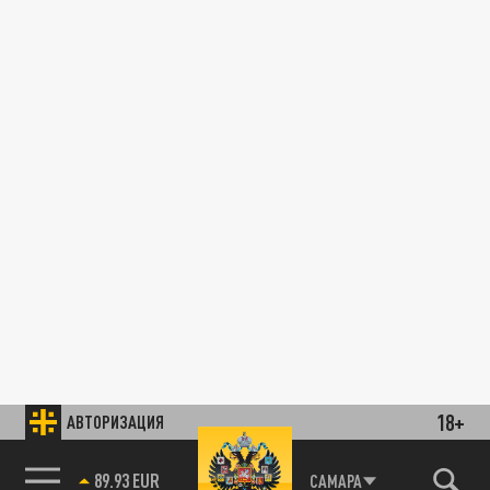
18+
АВТОРИЗАЦИЯ
89.93 EUR
САМАРА