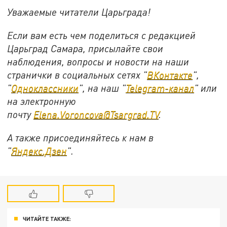
Уважаемые читатели Царьграда!
Если вам есть чем поделиться с редакцией
Царьград Самара, присылайте свои
наблюдения, вопросы и новости на наши
странички в социальных сетях "
ВКонтакте
",
"
Одноклассники
", на наш "
Telegram-канал
" или
на электронную
почту
Elena.Voroncova@Tsargrad.TV
.
А также присоединяйтесь к нам в
"
Яндекс.Дзен
".
ЧИТАЙТЕ ТАКЖЕ: