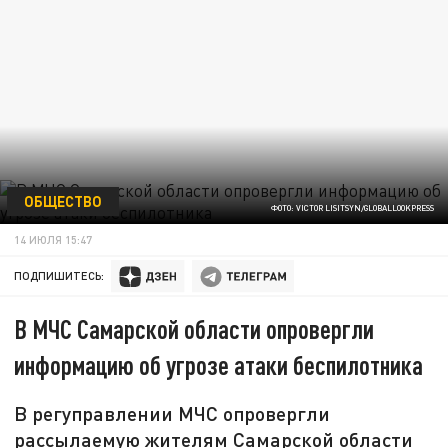
ОБЩЕСТВО
ФОТО: VICTOR LISITSYN/GLOBALLOOKPRESS
14 ИЮЛЯ 15:47
ПОДПИШИТЕСЬ:
В МЧС Самарской области опровергли
информацию об угрозе атаки беспилотника
В регуправлении МЧС опровергли
рассылаемую жителям Самарской области