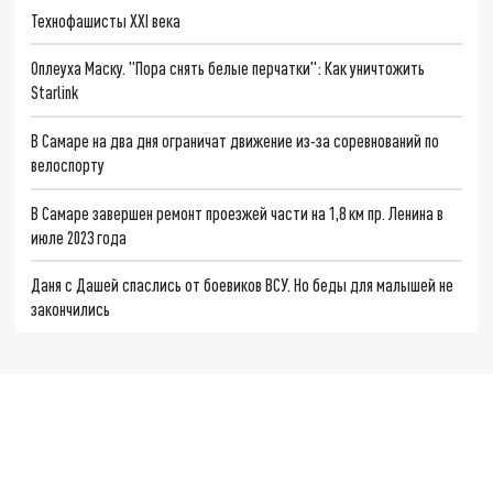
Технофашисты XXI века
Оплеуха Маску. "Пора снять белые перчатки": Как уничтожить
Starlink
В Самаре на два дня ограничат движение из-за соревнований по
велоспорту
В Самаре завершен ремонт проезжей части на 1,8 км пр. Ленина в
июле 2023 года
Даня с Дашей спаслись от боевиков ВСУ. Но беды для малышей не
закончились