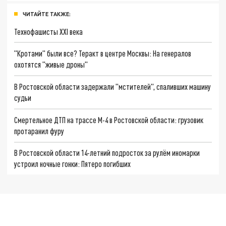
ЧИТАЙТЕ ТАКЖЕ:
Технофашисты XXI века
"Кротами" были все? Теракт в центре Москвы: На генералов
охотятся "живые дроны"
В Ростовской области задержали "мстителей", спаливших машину
судьи
Смертельное ДТП на трассе М-4 в Ростовской области: грузовик
протаранил фуру
В Ростовской области 14-летний подросток за рулём иномарки
устроил ночные гонки: Пятеро погибших