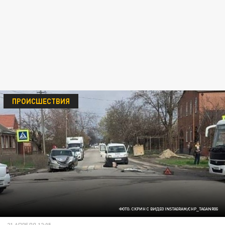
ПРОИСШЕСТВИЯ
ФОТО: СКРИН С ВИДЕО INSTAGRAM/CHP_TAGANROG
21 АПРЕЛЯ 12:05