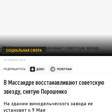
СОЦИАЛЬНАЯ СФЕРА
26 АПРЕЛЯ 18:10
ПОДПИШИТЕСЬ:
В Массандре восстанавливают советскую
звезду, снятую Порошенко
На здании винодельческого завода ее
установят к 9 Мая