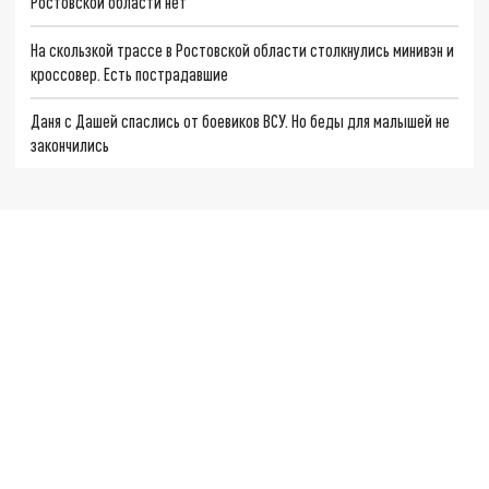
Ростовской области нет
На скользкой трассе в Ростовской области столкнулись минивэн и
кроссовер. Есть пострадавшие
Даня с Дашей спаслись от боевиков ВСУ. Но беды для малышей не
закончились