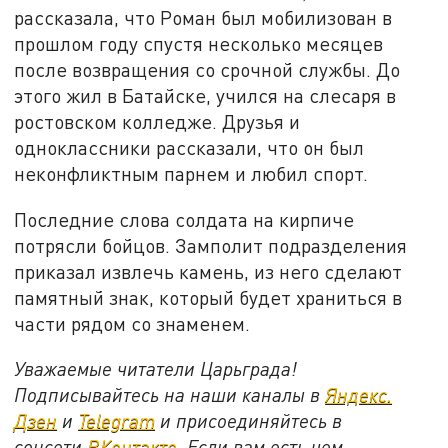
рассказала, что Роман был мобилизован в
прошлом году спустя несколько месяцев
после возвращения со срочной службы. До
этого жил в Батайске, учился на слесаря в
ростовском колледже. Друзья и
одноклассники рассказали, что он был
неконфликтным парнем и любил спорт.
Последние слова солдата на кирпиче
потрясли бойцов. Замполит подразделения
приказал извлечь камень, из него сделают
памятный знак, который будет храниться в
части рядом со знаменем.
Уважаемые читатели Царьграда!
Подписывайтесь на наши каналы в
Яндекс.
Дзен
и
Telegram
и присоединяйтесь в
соцсети
ВКонтакте
. Если вам есть чем