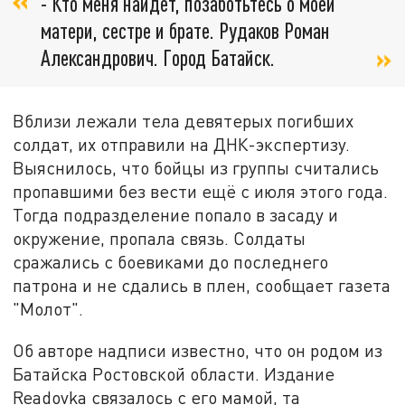
- Кто меня найдёт, позаботьтесь о моей
матери, сестре и брате. Рудаков Роман
Александрович. Город Батайск.
Вблизи лежали тела девятерых погибших
солдат, их отправили на ДНК-экспертизу.
Выяснилось, что бойцы из группы считались
пропавшими без вести ещё с июля этого года.
Тогда подразделение попало в засаду и
окружение, пропала связь. Солдаты
сражались с боевиками до последнего
патрона и не сдались в плен, сообщает газета
"Молот".
Об авторе надписи известно, что он родом из
Батайска Ростовской области. Издание
Readovka связалось с его мамой, та