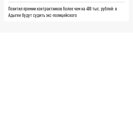
Похитил премии контрактников более чем на 400 тыс. рублей: в
Адыгее будут судить экс-полицейского