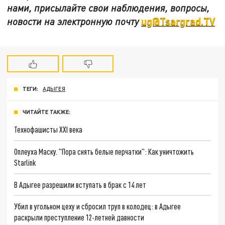
нами, присылайте свои наблюдения, вопросы,
ug@Tsargrad.TV
новости на электронную почту
ТЕГИ:
АДЫГЕЯ
ЧИТАЙТЕ ТАКЖЕ:
Технофашисты XXI века
Оплеуха Маску. "Пора снять белые перчатки": Как уничтожить
Starlink
В Адыгее разрешили вступать в брак с 14 лет
Убил в угольном цеху и сбросил труп в колодец: в Адыгее
раскрыли преступление 12-летней давности