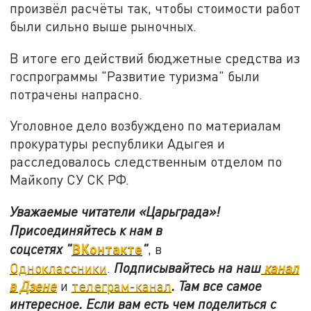
произвёл расчёты так, чтобы стоимости работ
были сильно выше рыночных.
В итоге его действий бюджетные средства из
госпрограммы "Развитие туризма" были
потрачены напрасно.
Уголовное дело возбуждено по материалам
прокуратуры республики Адыгея и
расследовалось следственным отделом по
Майкопу СУ СК РФ.
Уважаемые читатели «Царьграда»!
Присоединяйтесь к нам в
ВКонтакте
соцсетях
"
"
, в
Одноклассники
.
Подписывайтесь на наш
канал
в Дзене
и
телеграм-канал
. Там все самое
интересное. Если вам есть чем поделиться с