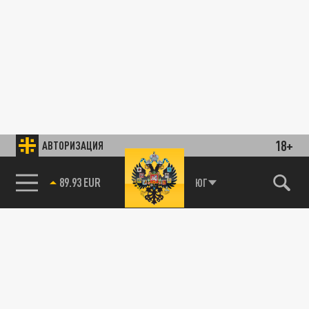
18+
АВТОРИЗАЦИЯ
89.93 EUR
ЮГ