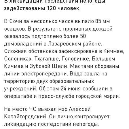
В ликвидации последствий непогоды
задействованы 120 человек.
В Сочи за несколько часов выпало 85 мм
осадков. В результате проливных дождей
оказалось подтоплено более 50
домовладений в Лазаревском районе.
Сложная обстановка зафиксирована в Кичмае,
Солониках, Тхагапше, Головинке, Большом
Кичмае и Зубовой Щели. Местами оборваны
линии электропередачи. Вода зашла на
территорию двух образовательных
учреждений. Об этом 24 июня сообщили в
оперштабе и пресс-службе городской мэрии.
На место ЧС выехал мэр Алексей
Копайгородский. Он лично контролирует
ликвидацию последствий непогоды.