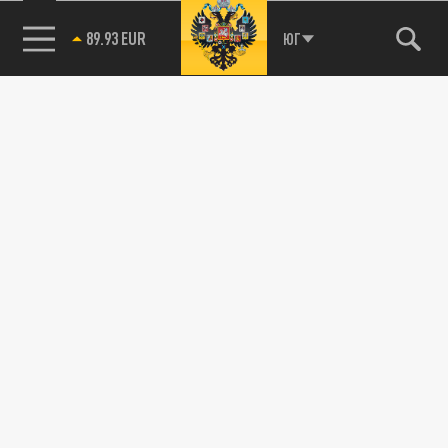
89.93 EUR
ЮГ