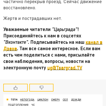
частично перекрыв проезд. Сейчас движение
восстановлено.
Жертв и пострадавших нет.
Уважаемые читатели
!
"Царьграда"
Присоединяйтесь к нам в соцсетях
. Подписывайтесь на наш
канал в
"Вконтакте"
Дзене
. Там все самое интересное. Если вам
есть чем поделиться с нами, присылайте
свои наблюдения, вопросы, новости на
электронную почту
ug
@Tsargrad.TV
ТЕГИ:
НЕПОГОДА
ЦИКЛОН
СМЕРЧ
СЕЛ
ДОЖДИ
ПОДТОПЛЕНИЯ
ЧС