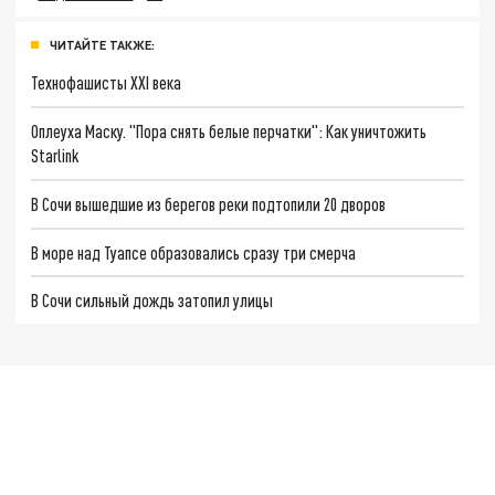
ЧИТАЙТЕ ТАКЖЕ:
Технофашисты XXI века
Оплеуха Маску. "Пора снять белые перчатки": Как уничтожить
Starlink
В Сочи вышедшие из берегов реки подтопили 20 дворов
В море над Туапсе образовались сразу три смерча
В Сочи сильный дождь затопил улицы