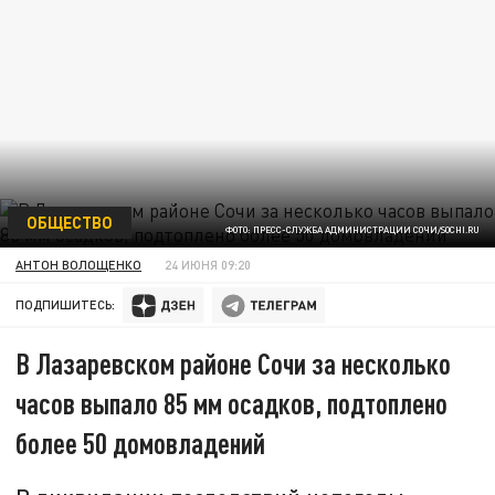
ОБЩЕСТВО
ФОТО: ПРЕСС-СЛУЖБА АДМИНИСТРАЦИИ СОЧИ/SOCHI.RU
АНТОН ВОЛОЩЕНКО
24 ИЮНЯ 09:20
ПОДПИШИТЕСЬ:
В Лазаревском районе Сочи за несколько
часов выпало 85 мм осадков, подтоплено
более 50 домовладений