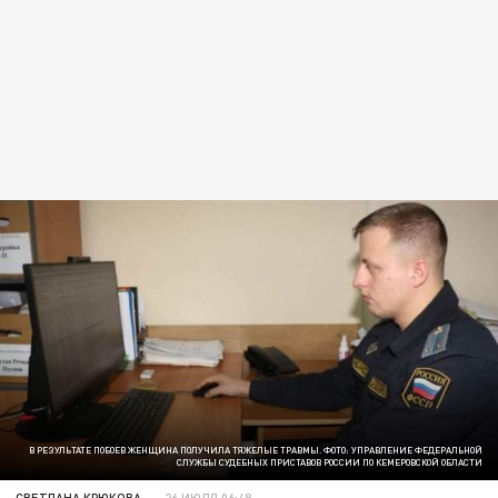
В РЕЗУЛЬТАТЕ ПОБОЕВ ЖЕНЩИНА ПОЛУЧИЛА ТЯЖЕЛЫЕ ТРАВМЫ. ФОТО: УПРАВЛЕНИЕ ФЕДЕРАЛЬНОЙ
СЛУЖБЫ СУДЕБНЫХ ПРИСТАВОВ РОССИИ ПО КЕМЕРОВСКОЙ ОБЛАСТИ
СВЕТЛАНА КРЮКОВА
26 ИЮЛЯ 06:48