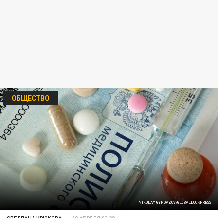
ОБЩЕСТВО
NIKOLAY GYNGAZOV/GLOBALLOOKPRESS
СВЕТЛАНА КРЮКОВА
08 АПРЕЛЯ 03:28