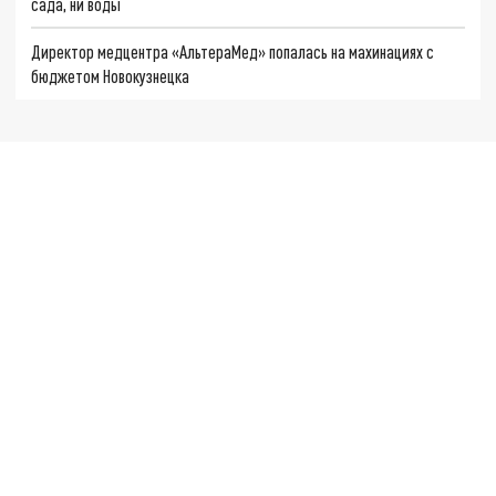
сада, ни воды
Директор медцентра «АльтераМед» попалась на махинациях с
бюджетом Новокузнецка