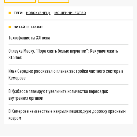
ТЕГИ:
НОВОКУЗНЕЦК
МОШЕННИЧЕСТВО
ЧИТАЙТЕ ТАКЖЕ:
Технофашисты XXI века
Оплеуха Маску. "Пора снять белые перчатки": Как уничтожить
Starlink
Илья Середюк рассказал о планах застройки частного сектора в
Кемерове
В Кузбассе планируют увеличить количество пересадок
внутренних органов
В Кемерове неизвестные накрыли пешеходную дорожку красивым
ковром