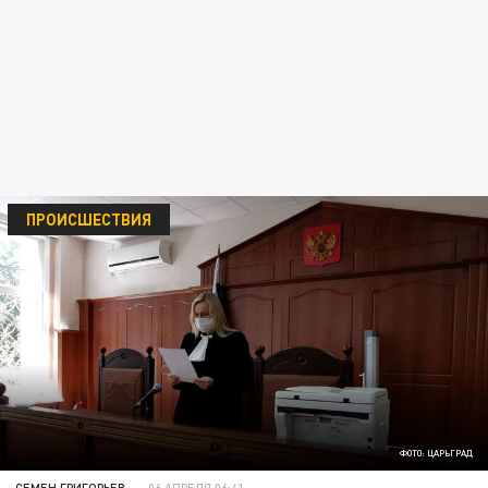
ПРОИСШЕСТВИЯ
ФОТО: ЦАРЬГРАД
СЕМЕН ГРИГОРЬЕВ
06 АПРЕЛЯ 06:41