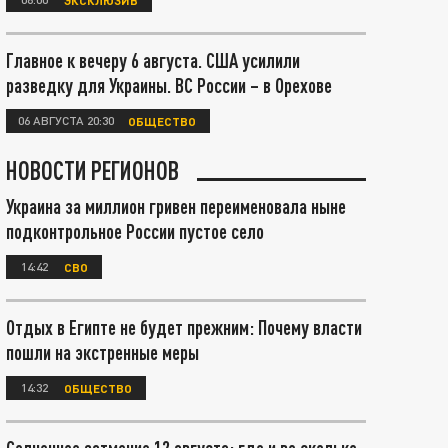
Главное к вечеру 6 августа. США усилили
разведку для Украины. ВС России – в Орехове
06 АВГУСТА 20:30
ОБЩЕСТВО
НОВОСТИ РЕГИОНОВ
Украина за миллион гривен переименовала ныне
подконтрольное России пустое село
14:42
СВО
Отдых в Египте не будет прежним: Почему власти
пошли на экстренные меры
14:32
ОБЩЕСТВО