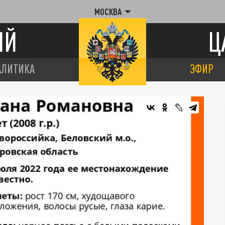
МОСКВА
ИЙ
Ц
АЛИТИКА
ЭФИР