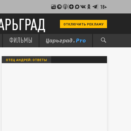
18+
АРЬГРАД
ОТКЛЮЧИТЬ РЕКЛАМУ
ФИЛЬМЫ
ОТЕЦ АНДРЕЙ: ОТВЕТЫ