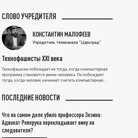
СЛОВО УЧРЕДИТЕЛЯ
КОНСТАНТИН МАЛОФЕЕВ
Учредитель телеканала "Царьград"
Технофашисты XXI века
Технофашизм побеждает не тогда, когда компьютерная
программа становится умнее человека. Он побеждает
тогда, когда человек начинает считать компьютерную
программу нравственно выше себя.
ПОСЛЕДНИЕ НОВОСТИ
Что на самом деле убило профессора Зезина:
Адвокат Реверука перекладывает вину на
следователя?