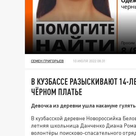
СЕМЕН ГРИГОРЬЕВ
10 ИЮЛЯ 2022 08:31
В КУЗБАССЕ РАЗЫСКИВАЮТ 14-
ЧЁРНОМ ПЛАТЬЕ
Девочка из деревни ушла накануне гулять 
В кузбасской деревне Новороссийка Бело
летняя школьница Данченко Диана Рома
волонтёры поисково-спасательного отряд