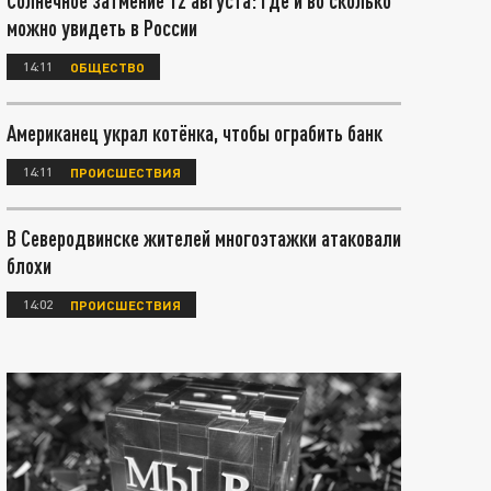
Солнечное затмение 12 августа: где и во сколько
можно увидеть в России
14:11
ОБЩЕСТВО
Американец украл котёнка, чтобы ограбить банк
14:11
ПРОИСШЕСТВИЯ
В Северодвинске жителей многоэтажки атаковали
блохи
14:02
ПРОИСШЕСТВИЯ