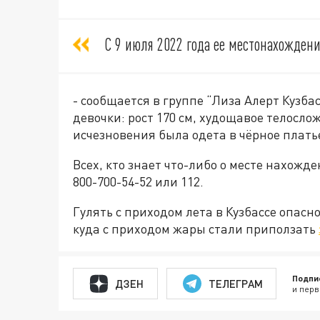
С 9 июля 2022 года ее местонахождени
- сообщается в группе “Лиза Алерт Кузбас
девочки: рост 170 см, худощавое телослож
исчезновения была одета в чёрное плать
Всех, кто знает что-либо о месте нахожд
800-700-54-52 или 112.
Гулять с приходом лета в Кузбассе опасно 
куда с приходом жары стали приползать
Подпи
ДЗЕН
ТЕЛЕГРАМ
и перв