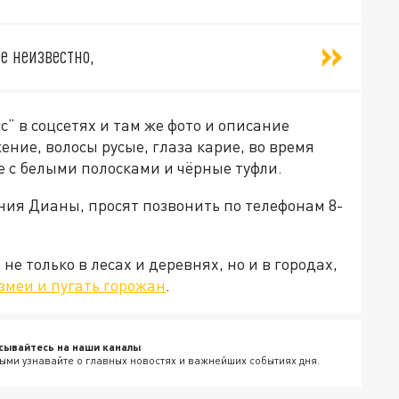
е неизвестно,
с” в соцсетях и там же фото и описание
ение, волосы русые, глаза карие, во время
е с белыми полосками и чёрные туфли.
ения Дианы, просят позвонить по телефонам 8-
не только в лесах и деревнях, но и в городах,
змеи и пугать горожан
.
сывайтесь на наши каналы
ыми узнавайте о главных новостях и важнейших событиях дня.