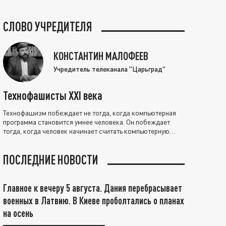
СЛОВО УЧРЕДИТЕЛЯ
КОНСТАНТИН МАЛОФЕЕВ
Учредитель телеканала "Царьград"
Технофашисты XXI века
Технофашизм побеждает не тогда, когда компьютерная
программа становится умнее человека. Он побеждает
тогда, когда человек начинает считать компьютерную
программу нравственно выше себя.
ПОСЛЕДНИЕ НОВОСТИ
Главное к вечеру 5 августа. Дания перебрасывает
военных в Латвию. В Киеве проболтались о планах
на осень