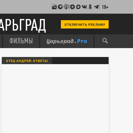
18+
АРЬГРАД
ОТКЛЮЧИТЬ РЕКЛАМУ
ФИЛЬМЫ
ОТЕЦ АНДРЕЙ: ОТВЕТЫ