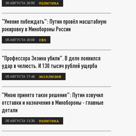
05 АВГУСТА 20:55
ПОЛИТИКА
"Умение побеждать": Путин провёл масштабную
рокировку в Минобороны России
05 АВГУСТА 20:00
СВО
"Профессора Зезина убили". В деле появился
удар в челюсть. И 130 тысяч рублей ущерба
05 АВГУСТА 17:48
ЭКСКЛЮЗИВ
"Мною принято такое решение": Путин озвучил
отставки и назначения в Минобороны - главные
детали
05 АВГУСТА 13:30
ПОЛИТИКА