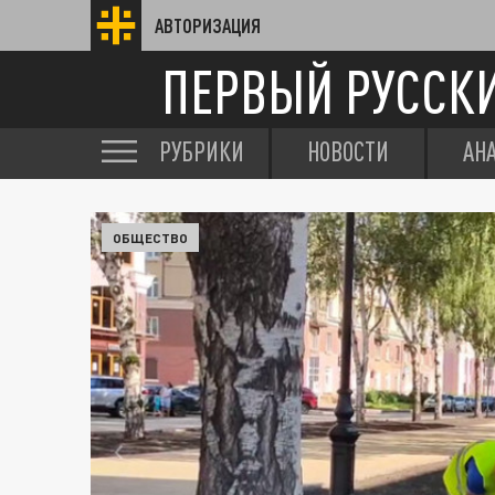
АВТОРИЗАЦИЯ
ПЕРВЫЙ РУССК
РУБРИКИ
НОВОСТИ
АН
ОБЩЕСТВО