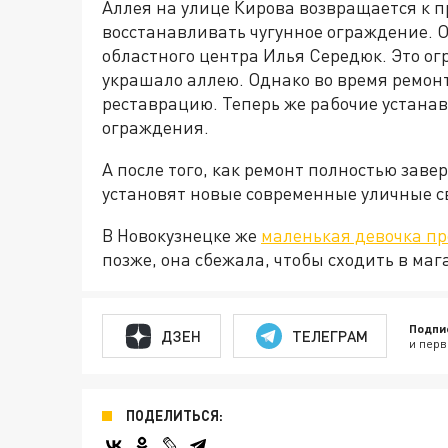
Аллея на улице Кирова возвращается к п
восстанавливать чугунное ограждение. О
областного центра Илья Середюк. Это о
украшало аллею. Однако во время ремон
реставрацию. Теперь же рабочие устана
ограждения.
А после того, как ремонт полностью зав
установят новые современные уличные с
В Новокузнецке же
маленькая девочка пр
позже, она сбежала, чтобы сходить в маг
Подпи
ДЗЕН
ТЕЛЕГРАМ
и перв
ПОДЕЛИТЬСЯ: