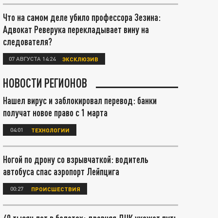
Что на самом деле убило профессора Зезина:
Адвокат Реверука перекладывает вину на
следователя?
07 АВГУСТА 14:24
ЭКСКЛЮЗИВ
НОВОСТИ РЕГИОНОВ
Нашел вирус и заблокировал перевод: банки
получат новое право с 1 марта
04:01
ТЕХНОЛОГИИ
Ногой по дрону со взрывчаткой: водитель
автобуса спас аэропорт Лейпцига
00:27
ПРОИСШЕСТВИЯ