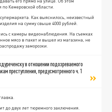
давать его прямо на улице. Об этом
и по Кемеровской области.
супермаркета. Как выяснилось, неизвестный
изделия на сумму свыше 4000 рублей.
ись с камеры видеонаблюдения. На съемках
ное мясо в пакет и вышел из магазина, не
 распродажу заморозки.
ждуреченску в отношении подозреваемого
кам преступления, предусмотренного ч. 1
главка.
ит до двух лет тюремного заключения.