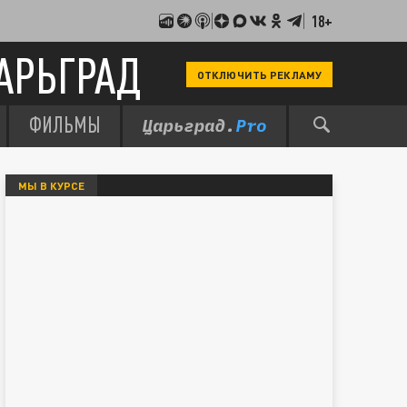
18+
АРЬГРАД
ОТКЛЮЧИТЬ РЕКЛАМУ
ФИЛЬМЫ
МЫ В КУРСЕ