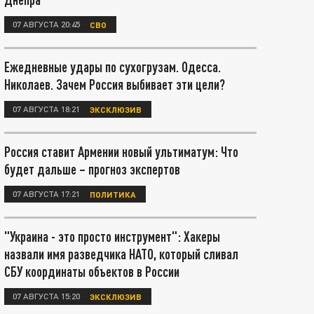
07 АВГУСТА 20:45
СВО
Ежедневные удары по сухогрузам. Одесса.
Николаев. Зачем Россия выбивает эти цели?
07 АВГУСТА 18:21
ЭКСКЛЮЗИВ
Россия ставит Армении новый ультиматум: Что
будет дальше – прогноз экспертов
07 АВГУСТА 17:21
ПОЛИТИКА
"Украина - это просто инструмент": Хакеры
назвали имя разведчика НАТО, который сливал
СБУ координаты объектов в России
07 АВГУСТА 15:20
ЭКСКЛЮЗИВ