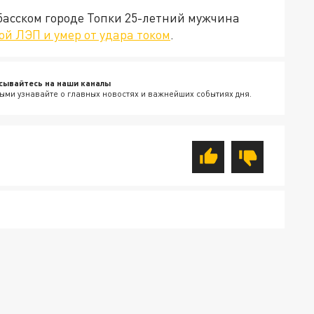
збасском городе Топки 25-летний мужчина
ой ЛЭП и умер от удара током
.
сывайтесь на наши каналы
ыми узнавайте о главных новостях и важнейших событиях дня.