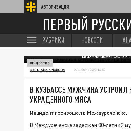
АВТОРИЗАЦИЯ
ПЕРВЫЙ РУССК
РУБРИКИ
НОВОСТИ
АН
МУЖЧИНА МОЖЕТ СЕСТЬ В Т
ОБЩЕСТВО
СВЕТЛАНА КРЮКОВА
27 ИЮЛЯ 2022 16:58
В КУЗБАССЕ МУЖЧИНА УСТРОИЛ 
УКРАДЕННОГО МЯСА
Инцидент произошел в Междуреченске.
В Междуреченске задержан 30-летний му