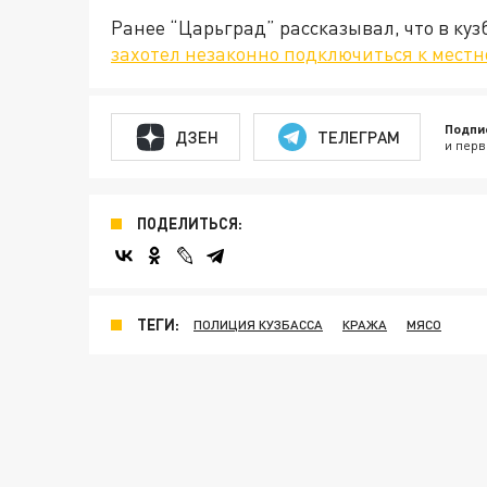
Ранее “Царьград” рассказывал, что в ку
захотел незаконно подключиться к местн
Подпи
ДЗЕН
ТЕЛЕГРАМ
и перв
ПОДЕЛИТЬСЯ:
ТЕГИ:
ПОЛИЦИЯ КУЗБАССА
КРАЖА
МЯСО