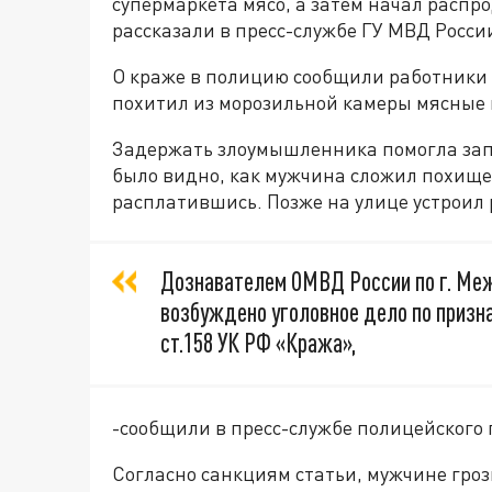
супермаркета мясо, а затем начал распро
рассказали в пресс-службе ГУ МВД Росси
О краже в полицию сообщили работники 
похитил из морозильной камеры мясные 
Задержать злоумышленника помогла зап
было видно, как мужчина сложил похищен
расплатившись. Позже на улице устроил
Дознавателем ОМВД России по г. Ме
возбуждено уголовное дело по призна
ст.158 УК РФ «Кража»,
-сообщили в пресс-службе полицейского 
Согласно санкциям статьи, мужчине гроз