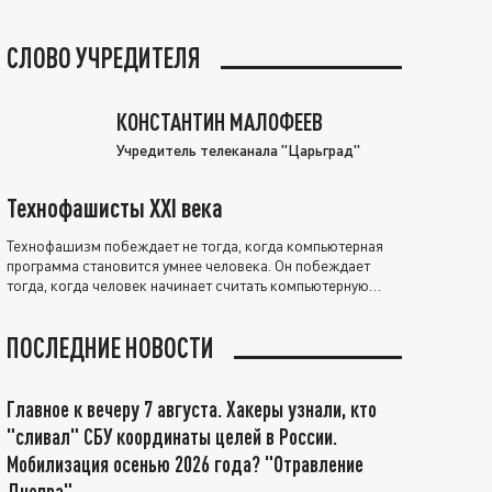
СЛОВО УЧРЕДИТЕЛЯ
КОНСТАНТИН МАЛОФЕЕВ
Учредитель телеканала "Царьград"
Технофашисты XXI века
Технофашизм побеждает не тогда, когда компьютерная
программа становится умнее человека. Он побеждает
тогда, когда человек начинает считать компьютерную
программу нравственно выше себя.
ПОСЛЕДНИЕ НОВОСТИ
Главное к вечеру 7 августа. Хакеры узнали, кто
"сливал" СБУ координаты целей в России.
Мобилизация осенью 2026 года? "Отравление
Днепра"