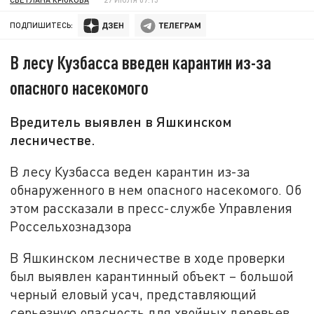
ПОДПИШИТЕСЬ:
В лесу Кузбасса введен карантин из-за
опасного насекомого
Вредитель выявлен в Яшкинском
лесничестве.
В лесу Кузбасса веден карантин из-за
обнаруженного в нем опасного насекомого. Об
этом рассказали в пресс-службе Управления
Россельхознадзора
В Яшкинском лесничестве в ходе проверки
был выявлен карантинный объект – большой
черный еловый усач, представляющий
серьезную опасность для хвойных деревьев.