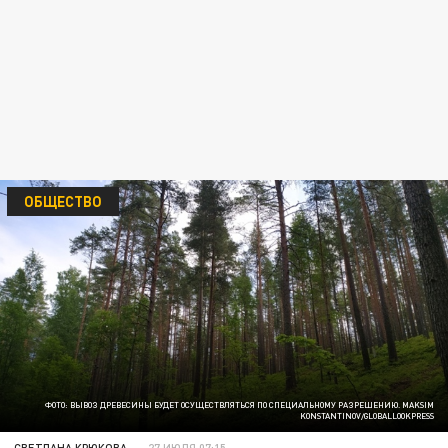
ОБЩЕСТВО
ФОТО: ВЫВОЗ ДРЕВЕСИНЫ БУДЕТ ОСУЩЕСТВЛЯТЬСЯ ПО СПЕЦИАЛЬНОМУ РАЗРЕШЕНИЮ. MAKSIM
KONSTANTINOV/GLOBALLOOKPRESS
СВЕТЛАНА КРЮКОВА
27 ИЮЛЯ 07:15