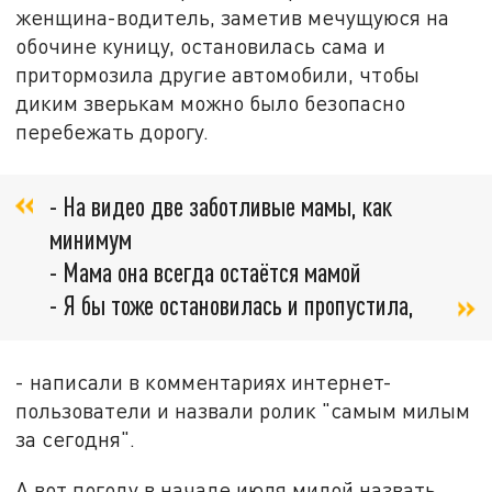
женщина-водитель, заметив мечущуюся на
обочине куницу, остановилась сама и
притормозила другие автомобили, чтобы
диким зверькам можно было безопасно
перебежать дорогу.
- На видео две заботливые мамы, как
минимум
- Мама она всегда остаётся мамой
- Я бы тоже остановилась и пропустила,
- написали в комментариях интернет-
пользователи и назвали ролик "самым милым
за сегодня".
А вот погоду в начале июля милой назвать