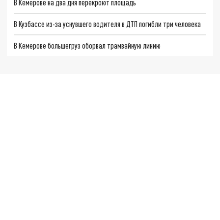
В Кемерове на два дня перекроют площадь
В Кузбассе из-за уснувшего водителя в ДТП погибли три человека
В Кемерове большегруз оборвал трамвайную линию