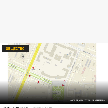
ОБЩЕСТВО
ФОТО: АДМИНИСТРАЦИЯ КЕМЕРОВА
СЕМЕН ГРИГОРЬЕВ
30 ИЮНЯ 09:18