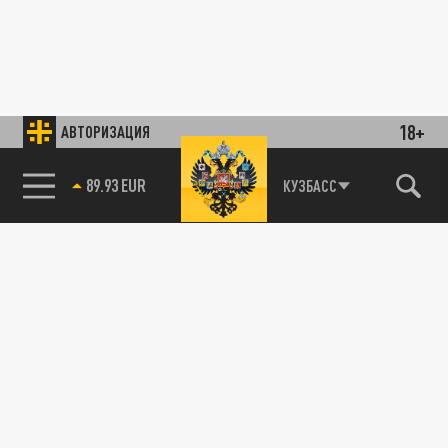
18+
АВТОРИЗАЦИЯ
89.93 EUR
КУЗБАСС