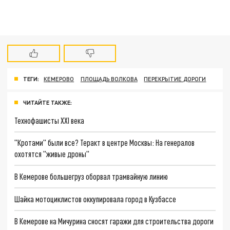
ТЕГИ:
КЕМЕРОВО
ПЛОЩАДЬ ВОЛКОВА
ПЕРЕКРЫТИЕ ДОРОГИ
ЧИТАЙТЕ ТАКЖЕ:
Технофашисты XXI века
"Кротами" были все? Теракт в центре Москвы: На генералов
охотятся "живые дроны"
В Кемерове большегруз оборвал трамвайную линию
Шайка мотоциклистов оккупировала город в Кузбассе
В Кемерове на Мичурина сносят гаражи для строительства дороги