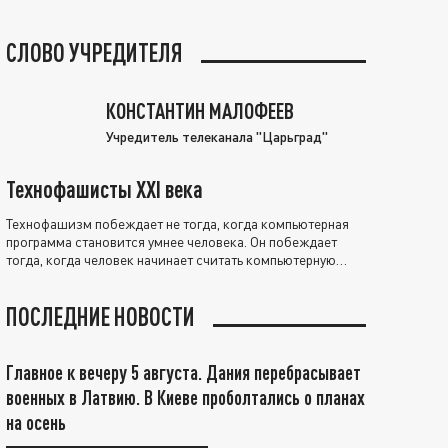
СЛОВО УЧРЕДИТЕЛЯ
КОНСТАНТИН МАЛОФЕЕВ
Учредитель телеканала "Царьград"
Технофашисты XXI века
Технофашизм побеждает не тогда, когда компьютерная
программа становится умнее человека. Он побеждает
тогда, когда человек начинает считать компьютерную
программу нравственно выше себя.
ПОСЛЕДНИЕ НОВОСТИ
Главное к вечеру 5 августа. Дания перебрасывает
военных в Латвию. В Киеве проболтались о планах
на осень