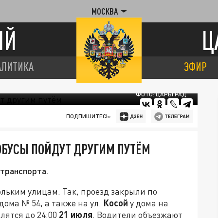
МОСКВА
ИЙ
Ц
АЛИТИКА
ЭФИР
ФОТО: ЦАРЬГРАД.
ПОДПИШИТЕСЬ:
ТОБУСЫ ПОЙДУТ ДРУГИМ ПУТЁМ
 транспорта.
льким улицам. Так, проезд закрыли по
дома № 54, а также на ул.
Косой
у дома на
лятся до 24:00
21 июля
. Водители объезжают