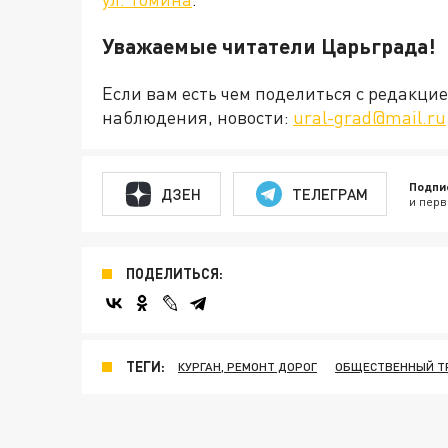
Уважаемые читатели Царьграда!
Если вам есть чем поделиться с редакц
наблюдения, новости:
ural-grad@mail.ru
Подпи
ДЗЕН
ТЕЛЕГРАМ
и перв
ПОДЕЛИТЬСЯ:
ТЕГИ:
КУРГАН, РЕМОНТ ДОРОГ
ОБЩЕСТВЕННЫЙ ТР