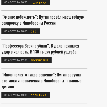
05 АВГУСТА 20:55
ПОЛИТИКА
"Умение побеждать": Путин провёл масштабную
рокировку в Минобороны России
05 АВГУСТА 20:00
СВО
"Профессора Зезина убили". В деле появился
удар в челюсть. И 130 тысяч рублей ущерба
05 АВГУСТА 17:48
ЭКСКЛЮЗИВ
"Мною принято такое решение": Путин озвучил
отставки и назначения в Минобороны - главные
детали
05 АВГУСТА 13:30
ПОЛИТИКА