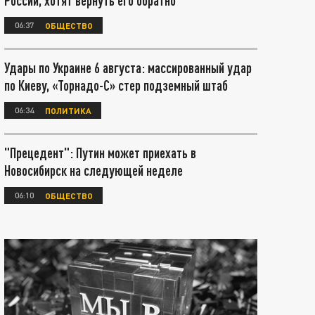
России, хотят вернуть его обратно
06:37
ОБЩЕСТВО
Удары по Украине 6 августа: массированный удар
по Киеву, «Торнадо-С» стер подземный штаб
06:34
ПОЛИТИКА
"Прецедент": Путин может приехать в
Новосибирск на следующей неделе
06:10
ОБЩЕСТВО