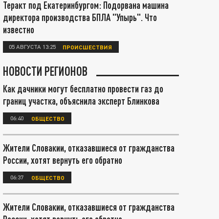
Теракт под Екатеринбургом: Подорвана машина
директора производства БПЛА "Упырь". Что
известно
05 АВГУСТА 13:25
ПРОИСШЕСТВИЯ
НОВОСТИ РЕГИОНОВ
Как дачники могут бесплатно провести газ до
границ участка, объяснила эксперт Блинкова
06:40
ОБЩЕСТВО
Жители Словакии, отказавшиеся от гражданства
России, хотят вернуть его обратно
06:37
ОБЩЕСТВО
Жители Словакии, отказавшиеся от гражданства