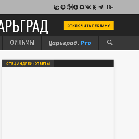
18+
АРЬГРАД
ОТКЛЮЧИТЬ РЕКЛАМУ
ФИЛЬМЫ
ОТЕЦ АНДРЕЙ: ОТВЕТЫ