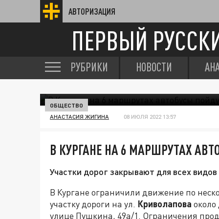
АВТОРИЗАЦИЯ
ПЕРВЫЙ РУССК
РУБРИКИ
НОВОСТИ
АН
ОБЩЕСТВО
АНАСТАСИЯ ЖИГИНА
08 ИЮЛЯ 2022 13:57
В КУРГАНЕ НА 6 МАРШРУТАХ АВ
Участки дорог закрывают для всех видов
В Кургане ограничили движение по неско
участку дороги на ул.
Криволапова
около 
улице Пушкина, 49а/1. Ограничения прод