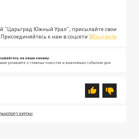
ией "Царьград Южный Урал", присылайте свои
Присоединяйтесь к нам в соцсети
ВКонтакте
.
сывайтесь на наши каналы
ыми узнавайте о главных новостях и важнейших событиях дня.
АНСПОРТ КУРГАН