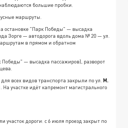
м наблюдаются большие пробки.
обусные маршруты.
на остановке "Парк Победы" — высадка
рда Зорге — автодорога вдоль дома № 20 — ул.
маршрутам в прямом и обратном
к Победы" — высадка пассажиров), разворот
цева.
для всех видов транспорта закрыли по ул.
М.
а). На участке идёт капремонт магистрального
и участок дороги: с 6 июля проезд закрыт по