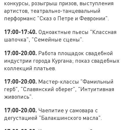
конкурсы, розыгрыш призов, выступления
артистов, театрально-танцевальный
перформанс "Сказ о Петре и Февронии".
17:00-17:40.
Одноактные пьесы "Классная
шапочка", "Семейные сцены".
17:00-20:00.
Работа площадок свадебной
индустрии города Кургана; показ свадебных
коллекций платьев.
17:00-20:00.
Мастер-классы "Фамильный
герб", "Славянский оберег", "Интуитивная
живопись".
17:00-20:00.
Чаепитие у самовара с
дегустацией "Балакшинского масла".