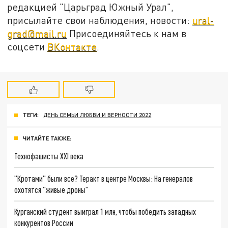
редакцией "Царьград Южный Урал",
присылайте свои наблюдения, новости:
ural-
grad@mail.ru
Присоединяйтесь к нам в
соцсети
ВКонтакте
.
ТЕГИ:
ДЕНЬ СЕМЬИ ЛЮБВИ И ВЕРНОСТИ 2022
ЧИТАЙТЕ ТАКЖЕ:
Технофашисты XXI века
"Кротами" были все? Теракт в центре Москвы: На генералов
охотятся "живые дроны"
Курганский студент выиграл 1 млн, чтобы победить западных
конкурентов России