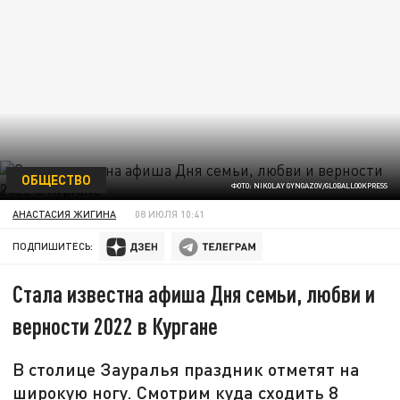
ОБЩЕСТВО
ФОТО: NIKOLAY GYNGAZOV/GLOBALLOOKPRESS
АНАСТАСИЯ ЖИГИНА
08 ИЮЛЯ 10:41
ПОДПИШИТЕСЬ:
Стала известна афиша Дня семьи, любви и
верности 2022 в Кургане
В столице Зауралья праздник отметят на
широкую ногу. Смотрим куда сходить 8