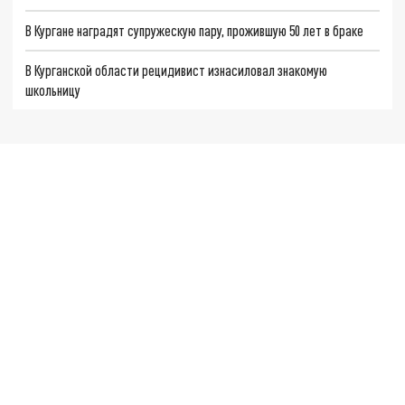
В Кургане наградят супружескую пару, прожившую 50 лет в браке
В Курганской области рецидивист изнасиловал знакомую
школьницу