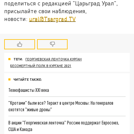
поделиться с редакцией "Царьград Урал",
присылайте свои наблюдения,
новости:
ural@Tsargrad.TV
ТЕГИ:
ГЕОРГИЕВСКАЯ ЛЕНТОЧКА КУРГАН
БЕССМЕРТНЫЙ ПОЛК В КУРГАНЕ 2021
ЧИТАЙТЕ ТАКЖЕ:
Технофашисты XXI века
"Кротами" были все? Теракт в центре Москвы: На генералов
охотятся "живые дроны"
В акции "Георгиевская ленточка" Россию поддержат Евросоюз,
США и Канада