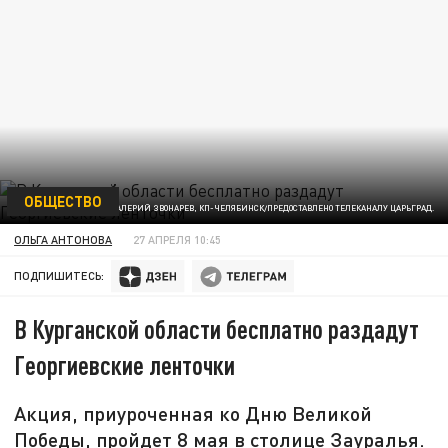
ОБЩЕСТВО
ФОТО: ВАЛЕРИЙ ЗВОНАРЕВ, КП-ЧЕЛЯБИНСК/ПРЕДОСТАВЛЕНО ТЕЛЕКАНАЛУ ЦАРЬГРАД.
ОЛЬГА АНТОНОВА
27 АПРЕЛЯ 10:45
ПОДПИШИТЕСЬ:
В Курганской области бесплатно раздадут
Георгиевские ленточки
Акция, приуроченная ко Дню Великой
Победы, пройдет 8 мая в столице Зауралья.