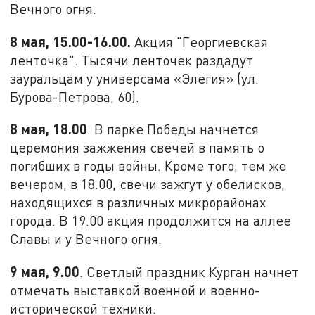
Вечного огня.
8 мая, 15.00-16.00.
Акция "Георгиевская
ленточка". Тысячи ленточек раздадут
зауральцам у универсама «Элегия» (ул.
Бурова-Петрова, 60).
8 мая, 18.00
. В парке Победы начнется
церемония зажжения свечей в память о
погибших в годы войны. Кроме того, тем же
вечером, в 18.00, свечи зажгут у обелисков,
находящихся в различных микрорайонах
города. В 19.00 акция продолжится на аллее
Славы и у Вечного огня.
9 мая, 9.00
. Светлый праздник Курган начнет
отмечать выставкой военной и военно-
исторической техники.