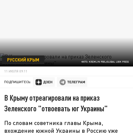
РУССКИЙ КРЫМ
ФОТО: KREMLIN POOL/GLOBAL LOOK PRESS
11 ИЮЛЯ 09:11
ПОДПИШИТЕСЬ:
В Крыму отреагировали на приказ
Зеленского "отвоевать юг Украины"
По словам советника главы Крыма,
вхождение южной Украины в Россию уже