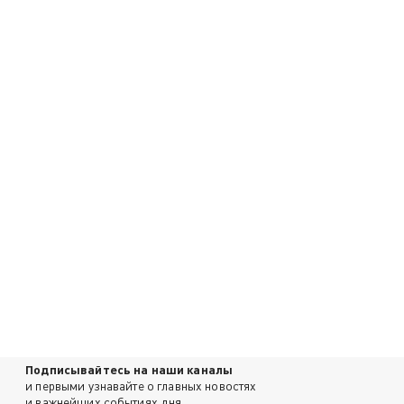
Подписывайтесь на наши каналы
и первыми узнавайте о главных новостях
и важнейших событиях дня.