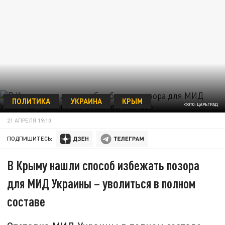
ПОЛИТИКА
УКРАИНА
КРЫМ
ФОТО: ЦАРЬГРАД
21 АПРЕЛЯ 19:10
ПОДПИШИТЕСЬ:
В Крыму нашли способ избежать позора
для МИД Украины – уволиться в полном
составе