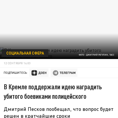
СОЦИАЛЬНАЯ СФЕРА
ФОТО - ДМИТРИЙ РОГУЛИН, ТАСС
12 СЕНТЯБРЯ 14:03
ПОДПИШИТЕСЬ:
В Кремле поддержали идею наградить
убитого боевиками полицейского
Дмитрий Песков пообещал, что вопрос будет
решен в кратчайшие сроки