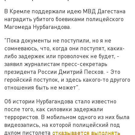
В Кремле поддержали идею МВД Дагестана
наградить убитого боевиками полицейского
Магомеда Нурбагандова.
"Пока документы не поступили, но я не
сомневаюсь, что, когда они поступят, каких-
либо задержек или проволочек не будет, -
заявил журналистам пресс-секретарь
президента России Дмитрий Песков. - Это
геройский поступок, и здесь какого-то другого
отношения быть не может".
Об истории Нурбагандова стало известно
после того, как силовики задержали
террористов. В мобильном одного из них была
видеозапись, на которой полицейский под
дулом пистолета
отказывается выполнять