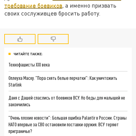
требование боевиков
, а именно призвать
своих сослуживцев бросить работу.
ЧИТАЙТЕ ТАКЖЕ:
Технофашисты XXI века
Оплеуха Маску. "Пора снять белые перчатки": Как уничтожить
Starlink
Даня с Дашей спаслись от боевиков ВСУ. Но беды для малышей не
закончились
"Очень плохие новости": Большая ошибка Palantir в России. Страны
НАТО впервые за СВО остановили поставки оружия. ВСУ теряют
приграничье?