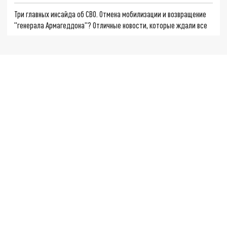
Три главных инсайда об СВО. Отмена мобилизации и возвращение
"генерала Армагеддона"? Отличные новости, которые ждали все