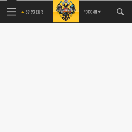
85.64 BRENT
РОССИЯ