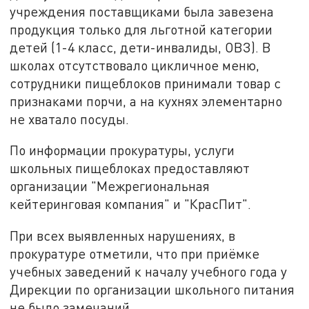
учреждения поставщиками была завезена
продукция только для льготной категории
детей (1-4 класс, дети-инвалиды, ОВЗ). В
школах отсутствовало цикличное меню,
сотрудники пищеблоков принимали товар с
признаками порчи, а на кухнях элементарно
не хватало посуды.
По информации прокуратуры, услуги
школьных пищеблоках предоставляют
организации "Межрегиональная
кейтеринговая компания" и "КрасПит".
При всех выявленных нарушениях, в
прокуратуре отметили, что при приёмке
учебных заведений к началу учебного года у
Дирекции по организации школьного питания
не было замечаний.