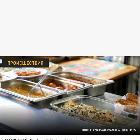
ПРОИСШЕСТВИЯ
ФОТО: ELENA MAYOROVA/GLOBAL LOOK PRESS
ТАТЬЯНА КАРТАВЫХ
18 СЕНТЯБРЯ 11:24