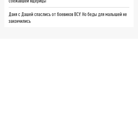
сбежавшей ящерицы
Даня с Дашей спаслись от боевиков ВСУ. Но беды для малышей не
закончились