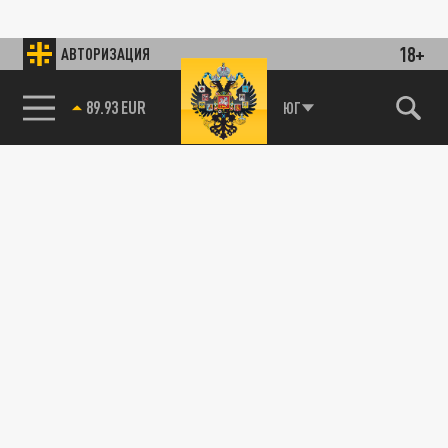
18+
АВТОРИЗАЦИЯ
89.93 EUR
ЮГ