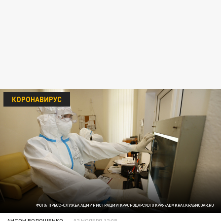
КОРОНАВИРУС
ФОТО: ПРЕСС-СЛУЖБА АДМИНИСТРАЦИИ КРАСНОДАРСКОГО КРАЯ/ADMKRAI.KRASNODAR.RU
АНТОН ВОЛОЩЕНКО
02 НОЯБРЯ 12:08