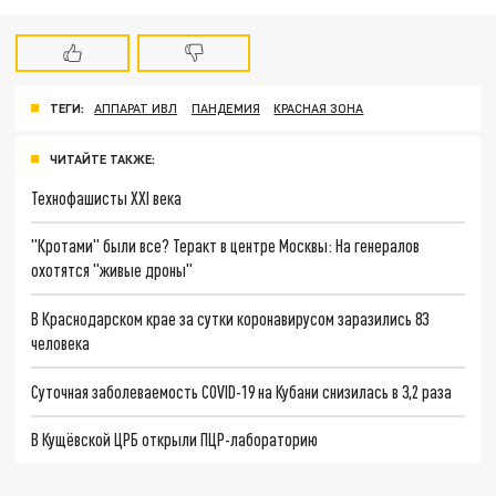
ТЕГИ:
АППАРАТ ИВЛ
ПАНДЕМИЯ
КРАСНАЯ ЗОНА
ЧИТАЙТЕ ТАКЖЕ:
Технофашисты XXI века
"Кротами" были все? Теракт в центре Москвы: На генералов
охотятся "живые дроны"
В Краснодарском крае за сутки коронавирусом заразились 83
человека
Суточная заболеваемость COVID-19 на Кубани снизилась в 3,2 раза
В Кущёвской ЦРБ открыли ПЦР-лабораторию