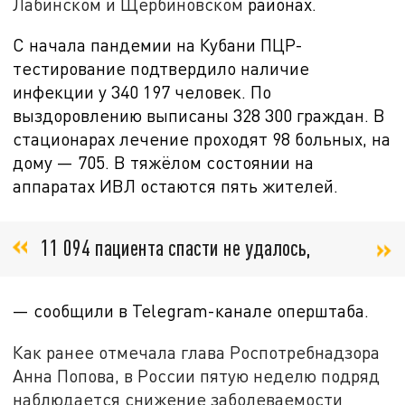
Лабинском и Щербиновском
районах.
С начала пандемии на Кубани ПЦР-
тестирование подтвердило наличие
инфекции у 3
4
0 197 человек. По
выздоровлению выписаны
328 300 граждан. В
стационарах лечение проходят 98 больных, на
дому — 705. В тяжёлом состоянии на
аппаратах ИВЛ остаются пять жителей.
11 094 пациента спасти не удалось,
— сообщили в
Telegram-канале оперштаба.
Как ранее отмечала глава Роспотребнадзора
Анна Попова, в России пятую неделю подряд
наблюдается снижение заболеваемости