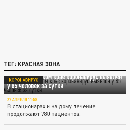
ТЕГ: КРАСНАЯ ЗОНА
В Краснодарском крае коронавирус выявлен
КОРОНАВИРУС
у 85 человек за сутки
27 АПРЕЛЯ 11:58
В стационарах и на дому лечение
продолжают 780 пациентов.