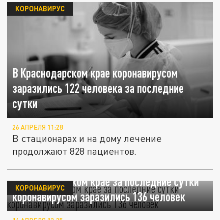
КОРОНАВИРУС
В Краснодарском крае коронавирусом
заразились 122 человека за последние
сутки
26 АПРЕЛЯ 11:28
В стационарах и на дому лечение
продолжают 828 пациентов.
В Краснодарском крае за последние сутки
КОРОНАВИРУС
коронавирусом заразились 136 человек