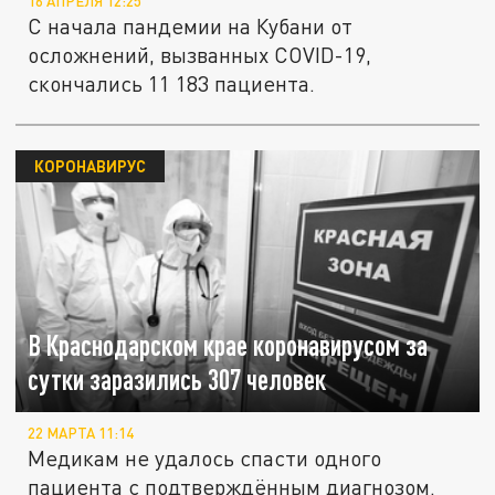
16 АПРЕЛЯ 12:25
С начала пандемии на Кубани от
осложнений, вызванных COVID-19,
скончались 11 183 пациента.
КОРОНАВИРУС
В Краснодарском крае коронавирусом за
сутки заразились 307 человек
22 МАРТА 11:14
Медикам не удалось спасти одного
пациента с подтверждённым диагнозом.