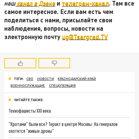
и
телеграм-канал
. Там все
наш
канал в Дзене
самое интересное. Если вам есть чем
поделиться с нами, присылайте свои
наблюдения, вопросы, новости на
электронную почту
ug@Tsargrad.TV
ТЕГИ:
СВО
НОВОСТИ
КРАСНОДАРСКИЙ КРАЙ
ВОЕННОСЛУЖАЩИЕ
СПЕЦОПЕРАЦИЯ
ЧИТАЙТЕ ТАКЖЕ:
Технофашисты XXI века
"Кротами" были все? Теракт в центре Москвы: На генералов
охотятся "живые дроны"