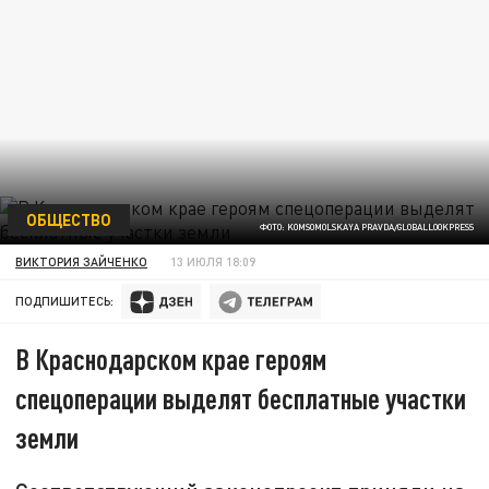
ОБЩЕСТВО
ФОТО: KOMSOMOLSKAYA PRAVDA/GLOBALLOOKPRESS
ВИКТОРИЯ ЗАЙЧЕНКО
13 ИЮЛЯ 18:09
ПОДПИШИТЕСЬ:
В Краснодарском крае героям
спецоперации выделят бесплатные участки
земли