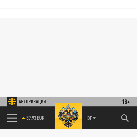
18+
АВТОРИЗАЦИЯ
89.93 EUR
ЮГ