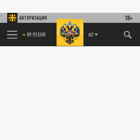
18+
АВТОРИЗАЦИЯ
89.93 EUR
ЮГ