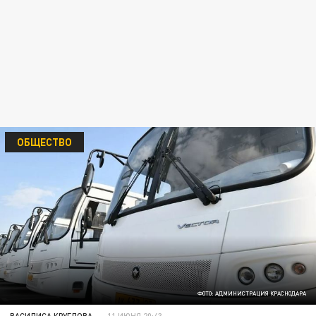
ОБЩЕСТВО
ФОТО: АДМИНИСТРАЦИЯ КРАСНОДАРА
ВАСИЛИСА КРУГЛОВА
11 ИЮНЯ 20:43