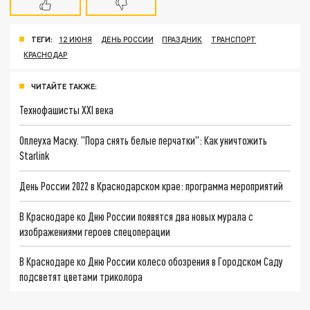
ТЕГИ:
12 ИЮНЯ
ДЕНЬ РОССИИ
ПРАЗДНИК
ТРАНСПОРТ
КРАСНОДАР
ЧИТАЙТЕ ТАКЖЕ:
Технофашисты XXI века
Оплеуха Маску. "Пора снять белые перчатки": Как уничтожить
Starlink
День России 2022 в Краснодарском крае: программа мероприятий
В Краснодаре ко Дню России появятся два новых мурала с
изображениями героев спецоперации
В Краснодаре ко Дню России колесо обозрения в Городском Саду
подсветят цветами триколора