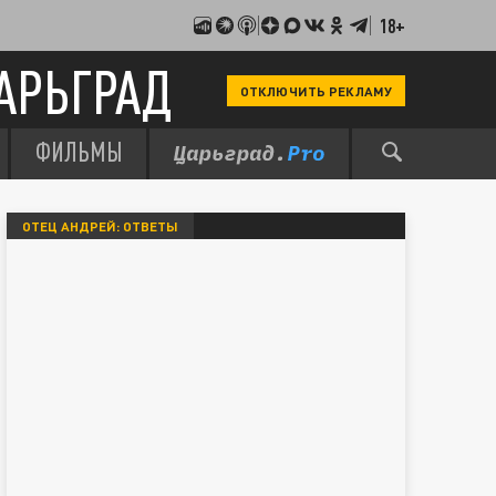
18+
АРЬГРАД
ОТКЛЮЧИТЬ РЕКЛАМУ
ФИЛЬМЫ
ОТЕЦ АНДРЕЙ: ОТВЕТЫ