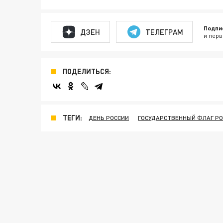
Подпи
ДЗЕН
ТЕЛЕГРАМ
и перв
ПОДЕЛИТЬСЯ:
ТЕГИ:
ДЕНЬ РОССИИ
ГОСУДАРСТВЕННЫЙ ФЛАГ Р