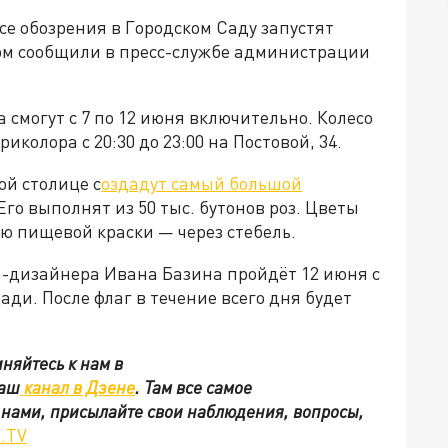
се обозрения в Городском Саду запустят
ом сообщили в пресс-службе администрации
 смогут с 7 по 12 июня включительно. Колесо
колора с 20:30 до 23:00 на Постовой, 34.
ой столице с
оздадут самый большой
Его выполнят из 50 тыс. бутонов роз. Цветы
ью пищевой краски — через стебель.
-дизайнера Ивана Базина пройдёт 12 июня с
ади. После флаг в течение всего дня будет
няйтесь к нам в
наш
канал в Дзене
. Там все самое
с нами, присылайте свои наблюдения, вопросы,
.TV