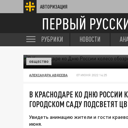
АВТОРИЗАЦИЯ
ПЕРВЫЙ РУССК
РУБРИКИ
НОВОСТИ
АН
ОБЩЕСТВО
АЛЕКСАНДРА АВДЕЕВА
07 ИЮНЯ 2022 14:25
В КРАСНОДАРЕ КО ДНЮ РОССИИ К
ГОРОДСКОМ САДУ ПОДСВЕТЯТ Ц
Увидеть анимацию жители и гости краевого
июня.