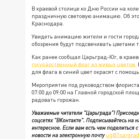
В краевой столице ко Дню России на коле
праздничную световую анимацию. Об эт
Краснодара.
Увидеть анимацию жители и гости города
обозрения будут подсвечивать цветами три
Как ранее сообщал Царьград-Юг, в краев
государственный флаг из живых цветов.
для флага в синий цвет окрасят с помощ
Мероприятие под руководством флориста
07:00 до 09:00 на Главной городской площ
радовать горожан.
Уважаемые читатели "Царьграда"!
Присоеди
соцсетях
"ВКонтакте"
.
Подписывайтесь на 
интересное. Если вам есть чем поделиться 
новости на электронную почту
ug@Tsargrad