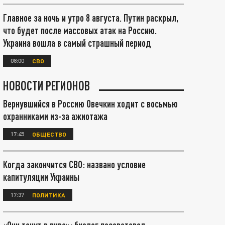
Главное за ночь и утро 8 августа. Путин раскрыл,
что будет после массовых атак на Россию.
Украина вошла в самый страшный период
08:00
СВО
НОВОСТИ РЕГИОНОВ
Вернувшийся в Россию Овечкин ходит с восьмью
охранниками из-за ажиотажа
17:45
ОБЩЕСТВО
Когда закончится СВО: названо условие
капитуляции Украины
17:37
ПОЛИТИКА