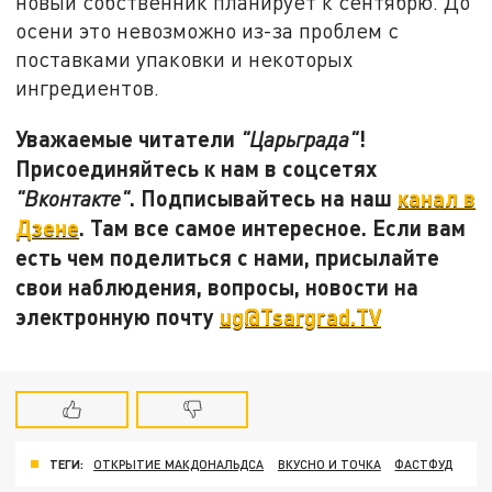
новый собственник планирует к сентябрю. До
осени это невозможно из-за проблем с
поставками упаковки и некоторых
ингредиентов.
Уважаемые читатели
!
"Царьграда"
Присоединяйтесь к нам в соцсетях
. Подписывайтесь на наш
канал в
"Вконтакте"
Дзене
. Там все самое интересное. Если вам
есть чем поделиться с нами, присылайте
свои наблюдения, вопросы, новости на
электронную почту
ug@Tsargrad.TV
ТЕГИ:
ОТКРЫТИЕ МАКДОНАЛЬДСА
ВКУСНО И ТОЧКА
ФАСТФУД