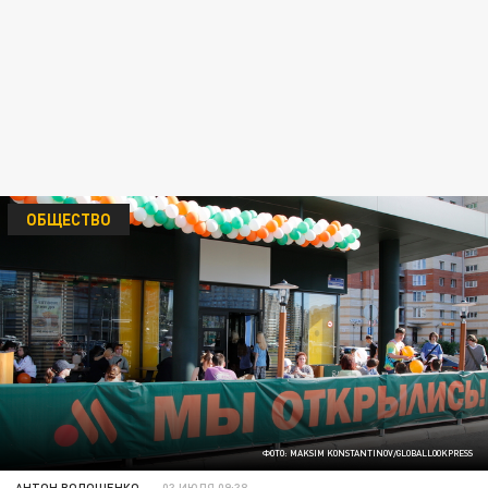
ОБЩЕСТВО
ФОТО: MAKSIM KONSTANTINOV/GLOBALLOOKPRESS
АНТОН ВОЛОЩЕНКО
03 ИЮЛЯ 09:38