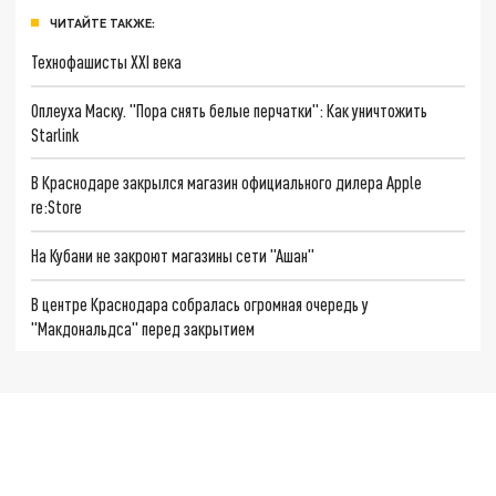
ЧИТАЙТЕ ТАКЖЕ:
Технофашисты XXI века
Оплеуха Маску. "Пора снять белые перчатки": Как уничтожить
Starlink
В Краснодаре закрылся магазин официального дилера Apple
re:Store
На Кубани не закроют магазины сети "Ашан"
В центре Краснодара собралась огромная очередь у
"Макдональдса" перед закрытием