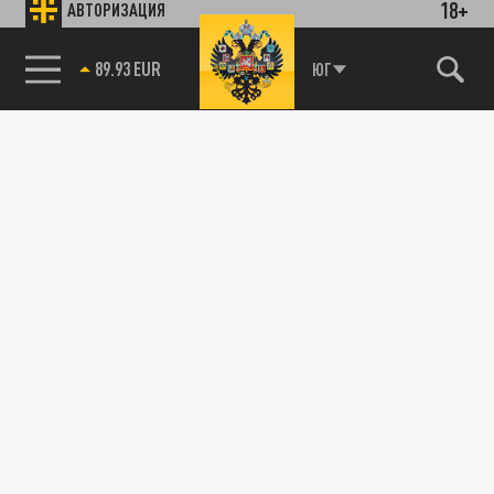
18+
АВТОРИЗАЦИЯ
89.93 EUR
ЮГ