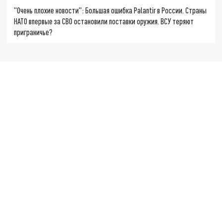
"Очень плохие новости": Большая ошибка Palantir в России. Страны
НАТО впервые за СВО остановили поставки оружия. ВСУ теряют
приграничье?