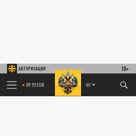
18+
АВТОРИЗАЦИЯ
89.93 EUR
ЮГ