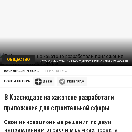
ОБЩЕСТВО
ФОТО: АДМИНИСТРАЦИИ КРАСНОДАРСКОГО КРАЯ/ ADMKRAI.KRASNODAR.RU
ВАСИЛИСА КРУГЛОВА
19 ИЮЛЯ 16:43
ПОДПИШИТЕСЬ:
В Краснодаре на хакатоне разработали
приложения для строительной сферы
Свои инновационные решения по двум
направлениям отрасли в рамках проекта