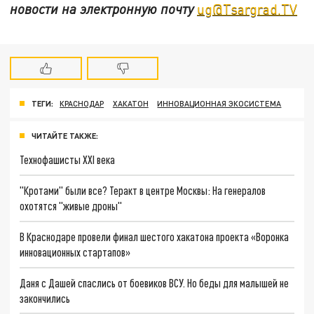
новости на электронную почту
ug@Tsargrad.TV
ТЕГИ:
КРАСНОДАР
ХАКАТОН
ИННОВАЦИОННАЯ ЭКОСИСТЕМА
ЧИТАЙТЕ ТАКЖЕ:
Технофашисты XXI века
"Кротами" были все? Теракт в центре Москвы: На генералов
охотятся "живые дроны"
В Краснодаре провели финал шестого хакатона проекта «Воронка
инновационных стартапов»
Даня с Дашей спаслись от боевиков ВСУ. Но беды для малышей не
закончились